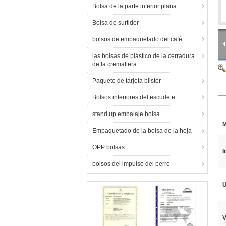
Bolsa de la parte inferior plana
Bolsa de surtidor
bolsos de empaquetado del café
las bolsas de plástico de la cerradura
de la cremallera
Paquete de tarjeta blister
Bolsos inferiores del escudete
stand up embalaje bolsa
M
Empaquetado de la bolsa de la hoja
OPP bolsas
I
bolsos del impulso del perro
U
V