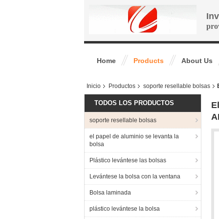
In
pro
Home
Products
About Us
Inicio
Productos
soporte resellable bolsas
TODOS LOS PRODUCTOS
E
A
soporte resellable bolsas
el papel de aluminio se levanta la
bolsa
Plástico levántese las bolsas
Levántese la bolsa con la ventana
Bolsa laminada
plástico levántese la bolsa