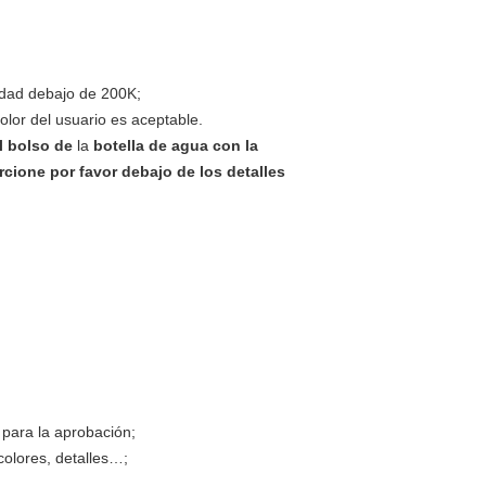
tidad debajo de 200K;
color del usuario es aceptable.
l bolso de
la
botella de agua con la
rcione por favor debajo de los detalles
 para la aprobación;
colores, detalles…;