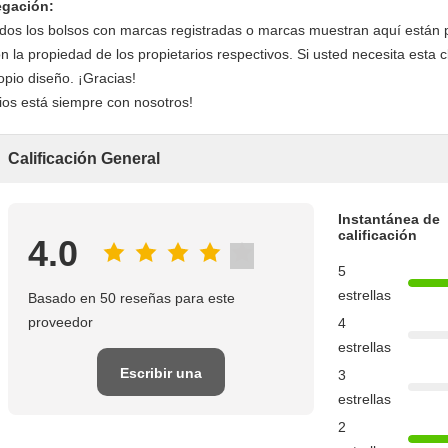
gación:
dos los bolsos con marcas registradas o marcas muestran aquí están p
n la propiedad de los propietarios respectivos. Si usted necesita esta 
opio diseño. ¡Gracias!
ios está siempre con nosotros!
Calificación General
Instantánea de
calificación
4.0
5
estrellas
Basado en 50 reseñas para este
proveedor
4
estrellas
Escribir una
3
estrellas
reseña
2