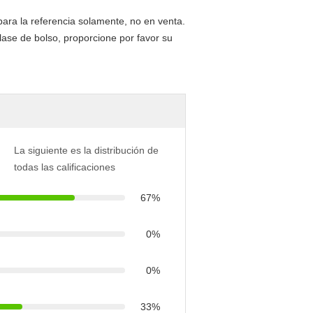
ara la referencia solamente, no en venta.
clase de bolso, proporcione por favor su
La siguiente es la distribución de
todas las calificaciones
67%
0%
0%
33%