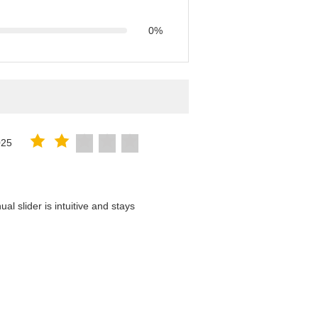
0%
025
l slider is intuitive and stays