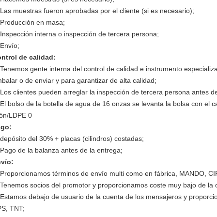
 Las muestras fueron aprobadas por el cliente (si es necesario);
 Producción en masa;
 Inspección interna o inspección de tercera persona;
 Envío;
ntrol de calidad:
 Tenemos gente interna del control de calidad e instrumento especiali
balar o de enviar y para garantizar de alta calidad;
 Los clientes pueden arreglar la inspección de tercera persona antes de
go:
 depósito del 30% + placas (cilindros) costadas;
 Pago de la balanza antes de la entrega;
vío:
 Proporcionamos términos de envío multi como en fábrica, MANDO, C
 Tenemos socios del promotor y proporcionamos coste muy bajo de la 
 Estamos debajo de usuario de la cuenta de los mensajeros y proporc
S, TNT;