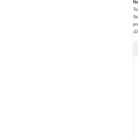
Ne
To
So
pr
¡D