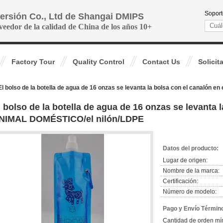
Soport
versión Co., Ltd de Shangai DMIPS
veedor de la calidad de China de los años 10+
Factory Tour
Quality Control
Contact Us
Solicit
El bolso de la botella de agua de 16 onzas se levanta la bolsa con el canalón
l bolso de la botella de agua de 16 onzas se levanta l
NIMAL DOMÉSTICO/el nilón/LDPE
Datos del producto:
Lugar de origen:
Nombre de la marca:
Certificación:
Número de modelo:
Pago y Envío Términ
Cantidad de orden mí