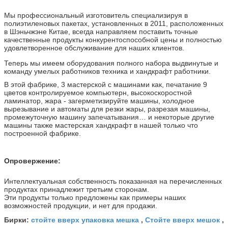
Мы профессиональный изготовитель специализируя в
полиэтиленовых пакетах, установленных в 2011, расположенных
в Шэньчжэне Китае, всегда направляем поставить точные
качественные продукты конкурентоспособной цены и полностью
удовлетворенное обслуживание для наших клиентов.
Теперь мы имеем оборудования полного набора выдвинутые и
команду умелых работников техника и хандкрафт работники.
В этой фабрике, 3 мастерской с машинами как, печатание 9
цветов контролируемое компьютерн, высокоскоростной
ламинатор, жара - загерметизируйте машины, холодное
вырезывание и автоматы для резки жары, разрезая машины,
промежуточную машину запечатывания… и некоторые другие
машины также мастерская хандкрафт в нашей только что
построенной фабрике.
Опровержение:
Интеллектуальная собственность показанная на перечисленных
продуктах принадлежит третьим сторонам.
Эти продукты только предложены как примеры наших
возможностей продукции, и нет для продажи.
стойте вверх упаковка мешка
Стойте вверх мешок
Бирки:
,
,