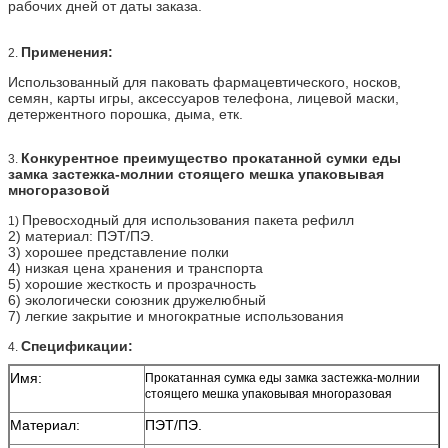
рабочих дней от даты заказа.
Применения:
2.
Использованный для паковать фармацевтического, носков,
семян, карты игры, аксессуаров телефона, лицевой маски,
детержентного порошка, дыма, етк.
Конкурентное преимущество прокатанной сумки еды
3.
замка застежка-молнии стоящего мешка упаковывая
многоразовой
Превосходный для использования пакета рефилл
1)
2) материал:
ПЭТ/ПЭ
.
3) хорошее представление полки
4) низкая цена хранения и транспорта
5) хорошие жесткость и прозрачность
6) экологически союзник дружелюбный
7) легкие закрытие и многократные использования
Спецификации:
4.
Имя:
Прокатанная сумка еды замка застежка-молнии
стоящего мешка упаковывая многоразовая
Материал:
ПЭТ/ПЭ
.