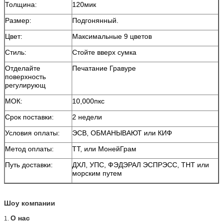
Толщина:
120мик
Размер:
Подгонянный.
Цвет:
Максимальные 9 цветов
Стиль:
Стойте вверх сумка
Отделайте
Печатание Гравуре
поверхность
регулирующ
МОК:
10,000пкс
Срок поставки:
2 недели
Условия оплаты:
ЭСВ, ОБМАНЫВАЮТ или КИФ
Метод оплаты:
ТТ, или МонейГрам
Путь доставки:
ДХЛ, УПС, ФЭДЭРАЛ ЭСПРЭСС, ТНТ или
морским путем
Шоу компании
О нас
1.