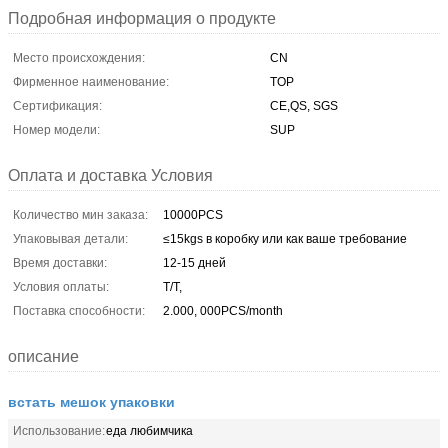
Подробная информация о продукте
Место происхождения:
CN
Фирменное наименование:
TOP
Сертификация:
CE,QS, SGS
Номер модели:
SUP
Оплата и доставка Условия
Количество мин заказа:
10000PCS
Упаковывая детали:
≤15kgs в коробку или как ваше требование
Время доставки:
12-15 дней
Условия оплаты:
T/T,
Поставка способности:
2.000, 000PCS/month
описание
встать мешок упаковки
Использование:
еда любимчика