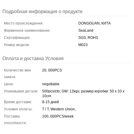
Подробная информация о продукте
Место происхождения:
DONGGUAN, КИТА
Фирменное наименование:
SeaLand
Сертификация:
SGS, ROHS
Номер модели:
M023
Оплата и доставка Условия
Количество мин
20, 000PCS
заказа:
Цена:
negotiable
Упаковывая детали:
500pcs/ctn; GW: 12kgs; размер коробки: 50 x 33 x
10cm
Время доставки:
8-15 дней
Условия оплаты:
T / T, Western Union,
Поставка
100, 000PCS/week
способности: