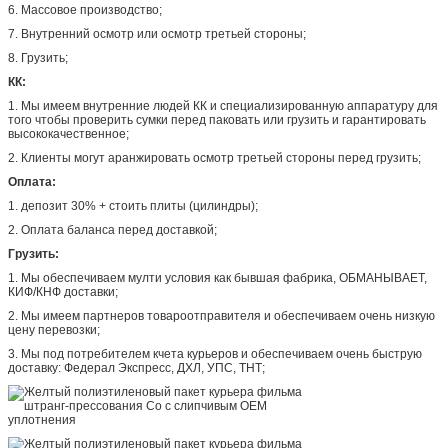
6. Массовое производство;
7. Внутренний осмотр или осмотр третьей стороны;
8. Грузить;
КК:
1. Мы имеем внутренние людей КК и специализированную аппаратуру для
того чтобы проверить сумки перед паковать или грузить и гарантировать
высококачественное;
2. Клиенты могут аранжировать осмотр третьей стороны перед грузить;
Оплата:
1. депозит 30% + стоить плиты (цилиндры);
2. Оплата баланса перед доставкой;
Грузить:
1. Мы обеспечиваем мулти условия как бывшая фабрика, ОБМАНЫВАЕТ,
КИФ/КНФ доставки;
2. Мы имеем партнеров товароотправителя и обеспечиваем очень низкую
цену перевозки;
3. Мы под потребителем кчета курьеров и обеспечиваем очень быструю
доставку: Федерал Экспресс, ДХЛ, УПС, ТНТ;