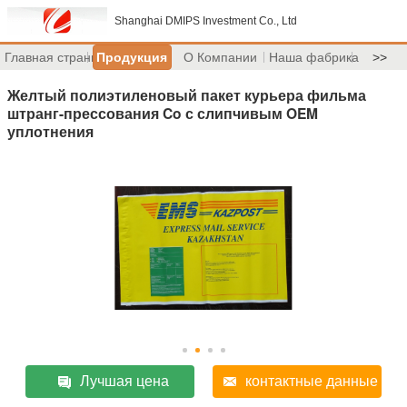
Shanghai DMIPS Investment Co., Ltd
Главная страница
Продукция
О Компании
Наша фабрика
>>
Желтый полиэтиленовый пакет курьера фильма
штранг-прессования Co с слипчивым OEM
уплотнения
Лучшая цена
контактные данные