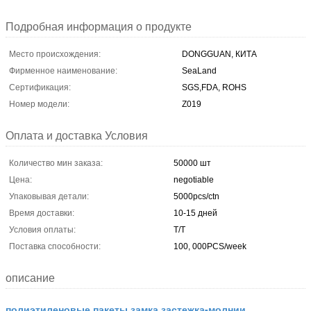
Подробная информация о продукте
Место происхождения:
DONGGUAN, КИТА
Фирменное наименование:
SeaLand
Сертификация:
SGS,FDA, ROHS
Номер модели:
Z019
Оплата и доставка Условия
Количество мин заказа:
50000 шт
Цена:
negotiable
Упаковывая детали:
5000pcs/ctn
Время доставки:
10-15 дней
Условия оплаты:
Т/Т
Поставка способности:
100, 000PCS/week
описание
полиэтиленовые пакеты замка застежка-молнии