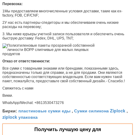
Перевозка:
1Мы предоставляем многочисленные условия доставки, такие как ex-
factory, FOB, CIF/CNF;
2У нас есть партнеры-спедиторы и мы обеспечиваем очень низкие
расходы на перевозку;
3. Мы ниже курьеры учетной записи пользователя и обеспечить очень
быструю доставку: Fedex, DHL, UPS, TNT;
Отказ от ответственности:
Все сумки с товарными знаками или брендами, показанными здесь,
предназначены только для справки, а не для продажи. Они являются
собственностью соответствующих владельцев. Если вам нужен такой
пакет, пожалуйста, предоставьте свой собственный дизайн.- Спасибо.!
Свяжитесь с нами
Викки.
WhatsApp/Wechat: +8613530473276
пластиковые сумки еды
Сумки силикона Ziplock
Бирки:
,
,
ziplock упаковка
Получить лучшую цену для