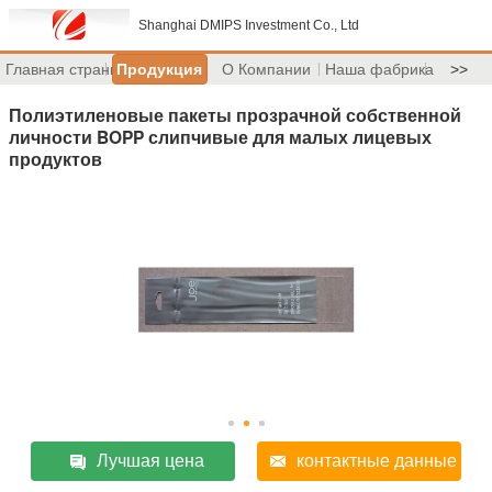
Shanghai DMIPS Investment Co., Ltd
Главная страница
Продукция
О Компании
Наша фабрика
>>
Полиэтиленовые пакеты прозрачной собственной
личности BOPP слипчивые для малых лицевых
продуктов
Лучшая цена
контактные данные