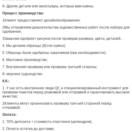
6- Другие детали или аксессуары, которые вам нужны;
Процесс производства:
1Клиент предоставляет дизайн/изображения;
2Мы отправляем доказательства художественных работ после набора для
одобрения;
3Заказчик одобряет рисунок после проверки размера, цвета, деталей...
4. Мы делаем образцы ((Если нужно);
5. Образцы были одобрены заказчиком (при необходимости);
6. Массовое производство;
7. Внутренняя проверка или проверка третьей стороны;
8- морское судоходство;
К.К.:
1. У нас есть внутренние люди QC и специализированный инструмент для
проверки пакетов перед упаковкой или отправкой и гарантировать высокое
качество;
2Клиенты могут организовать проверку третьей стороной перед
отправкой;
Оплата:
1. 70% депозита + стоимость пластинок (цилиндров);
2. Оплата остатка до доставки;