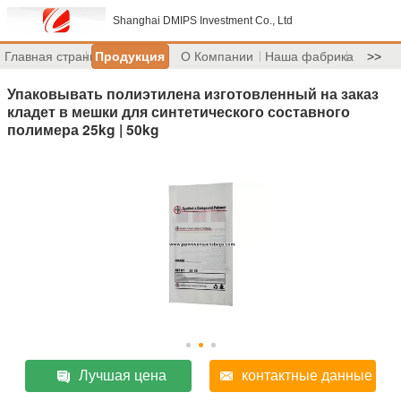
Shanghai DMIPS Investment Co., Ltd
Главная страница
Продукция
О Компании
Наша фабрика
>>
Упаковывать полиэтилена изготовленный на заказ
кладет в мешки для синтетического составного
полимера 25kg | 50kg
Лучшая цена
контактные данные