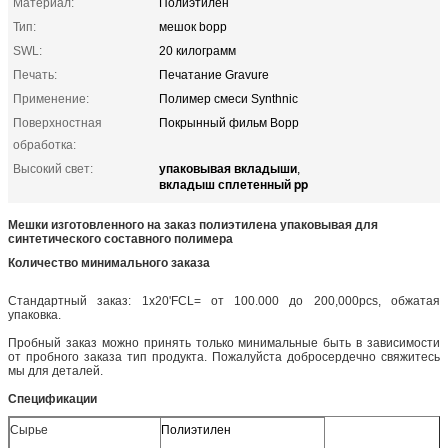
Материал:
Полиэтилен
Тип:
мешок bopp
SWL:
20 килограмм
Печать:
Печатание Gravure
Применение:
Полимер смеси Synthnic
Поверхностная
Покрынный фильм Bopp
обработка:
упаковывая вкладыши
Высокий свет:
,
вкладыш сплетенный pp
Мешки изготовленного на заказ полиэтилена упаковывая для
синтетического составного полимера
Количество минимального заказа
Стандартный заказ: 1x20'FCL= от 100.000 до 200,000pcs, обжатая
упаковка.
Пробный заказ можно принять только минимальные быть в зависимости
от пробного заказа тип продукта. Пожалуйста добросердечно свяжитесь
мы для деталей.
Спецификации
Сырье
Полиэтилен