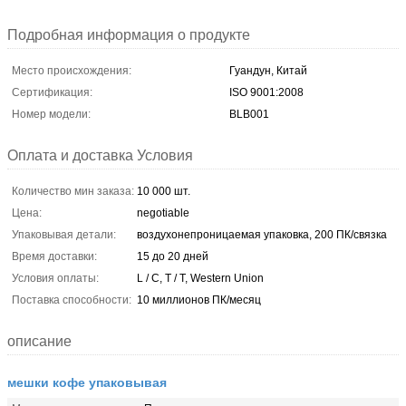
Подробная информация о продукте
Место происхождения:
Гуандун, Китай
Сертификация:
ISO 9001:2008
Номер модели:
BLB001
Оплата и доставка Условия
Количество мин заказа:
10 000 шт.
Цена:
negotiable
Упаковывая детали:
воздухонепроницаемая упаковка, 200 ПК/связка
Время доставки:
15 до 20 дней
Условия оплаты:
L / C, T / T, Western Union
Поставка способности:
10 миллионов ПК/месяц
описание
мешки кофе упаковывая