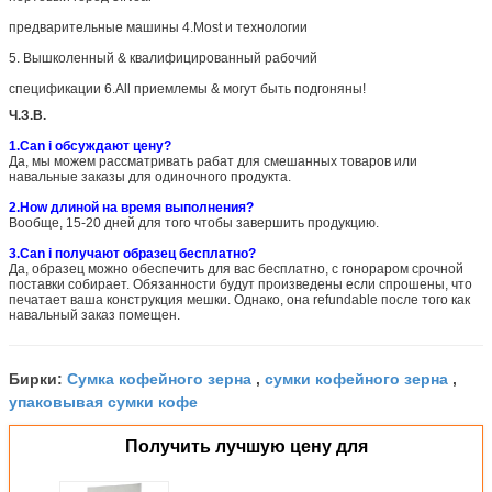
предварительные машины 4.Most и технологии
5. Вышколенный & квалифицированный рабочий
спецификации 6.All приемлемы & могут быть подгоняны!
Ч.З.В.
1.Can i обсуждают цену?
Да, мы можем рассматривать рабат для смешанных товаров или
навальные заказы для одиночного продукта.
2.How длиной на время выполнения?
Вообще, 15-20 дней для того чтобы завершить продукцию.
3.Can i получают образец бесплатно?
Да, образец можно обеспечить для вас бесплатно, с гонораром срочной
поставки собирает. Обязанности будут произведены если спрошены, что
печатает ваша конструкция мешки. Однако, она refundable после того как
навальный заказ помещен.
Сумка кофейного зерна
сумки кофейного зерна
Бирки:
,
,
упаковывая сумки кофе
Получить лучшую цену для