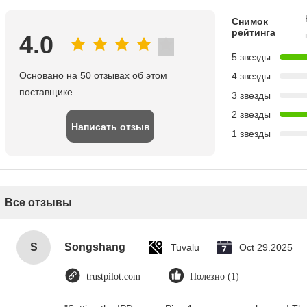
Снимок
рейтинга
4.0
5 звезды
Основано на 50 отзывах об этом
4 звезды
поставщике
3 звезды
2 звезды
Написать отзыв
1 звезды
Все отзывы
S
Songshang
Tuvalu
Oct 29.2025
trustpilot.com
Полезно (1)