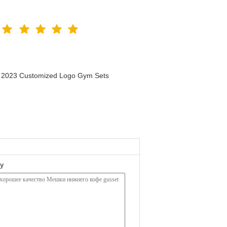
n 2023 Customized Logo Gym Sets
у