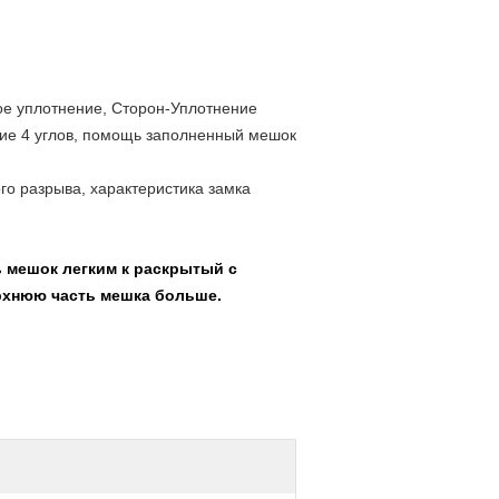
ое уплотнение, Сторон-Уплотнение
ние 4 углов, помощь заполненный мешок
го разрыва, характеристика замка
 мешок легким к раскрытый с
ерхнюю часть мешка больше.