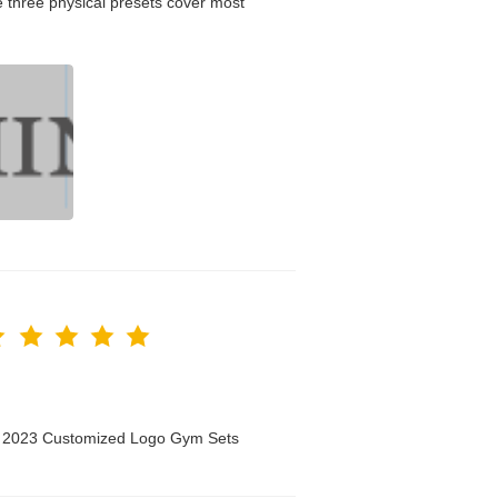
 three physical presets cover most
n 2023 Customized Logo Gym Sets