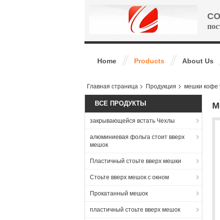
CO
пос
Home
Products
About Us
Главная страница
Продукция
мешки кофе 
ВСЕ ПРОДУКТЫ
М
закрывающейся встать Чехлы
алюминиевая фольга стоит вверх
мешок
Пластичный стоьте вверх мешки
Стоьте вверх мешок с окном
Прокатанный мешок
пластичный стоьте вверх мешок