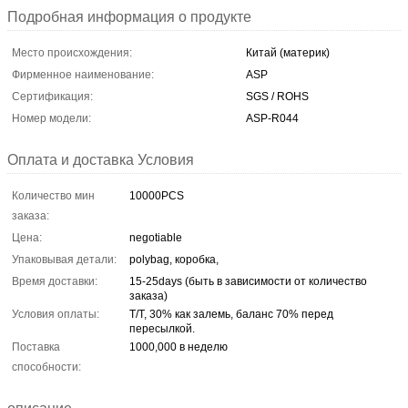
Подробная информация о продукте
Место происхождения:
Китай (материк)
Фирменное наименование:
ASP
Сертификация:
SGS / ROHS
Номер модели:
ASP-R044
Оплата и доставка Условия
Количество мин
10000PCS
заказа:
Цена:
negotiable
Упаковывая детали:
polybag, коробка,
Время доставки:
15-25days (быть в зависимости от количество
заказа)
Условия оплаты:
T/T, 30% как залемь, баланс 70% перед
пересылкой.
Поставка
1000,000 в неделю
способности: