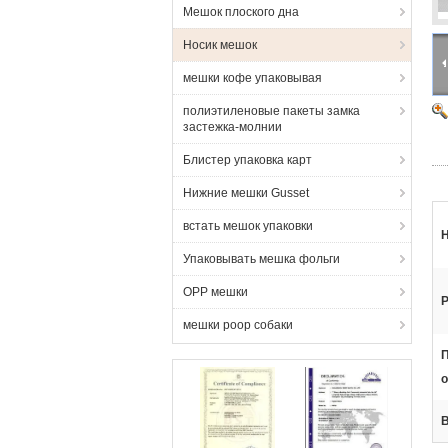
Мешок плоского дна
Носик мешок
мешки кофе упаковывая
полиэтиленовые пакеты замка
застежка-молнии
Блистер упаковка карт
Нижние мешки Gusset
встать мешок упаковки
Н
Упаковывать мешка фольги
OPP мешки
Р
мешки poop собаки
о