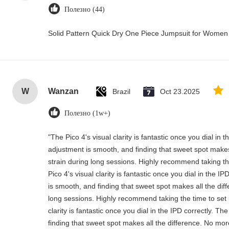
Полезно (44)
Solid Pattern Quick Dry One Piece Jumpsuit for Wome
W
Wanzan
Brazil
Oct 23.2025
Полезно (1w+)
"The Pico 4's visual clarity is fantastic once you dial in
adjustment is smooth, and finding that sweet spot makes
strain during long sessions. Highly recommend taking the
Pico 4's visual clarity is fantastic once you dial in the 
is smooth, and finding that sweet spot makes all the dif
long sessions. Highly recommend taking the time to set i
clarity is fantastic once you dial in the IPD correctly. 
finding that sweet spot makes all the difference. No mor