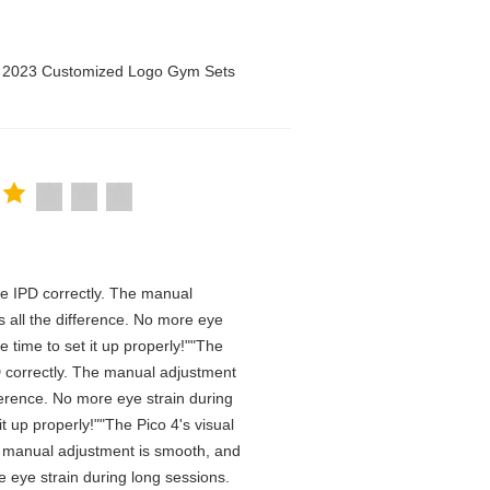
n 2023 Customized Logo Gym Sets
 the IPD correctly. The manual
 all the difference. No more eye
 time to set it up properly!""The
IPD correctly. The manual adjustment
ference. No more eye strain during
t up properly!""The Pico 4's visual
The manual adjustment is smooth, and
e eye strain during long sessions.