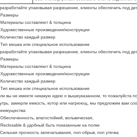
разработайте упаковывая разрешение, клиенты обеспечить под де
 Размеры
 Материалы составляют & толщина
 Художественные произведения/конструкции
 Количество каждый размер
 Тип мешка или специальное использование
разработайте упаковывая разрешение, клиенты обеспечить под де
)
Размеры
)
Материалы составляют & толщина
)
Художественные произведения/конструкции
)
Количество каждый размер
)
Тип мешка или специальное использование
ли вы не имеете никакую идею о вышеуказанном, то пожалуйста по
утрь, замерли емкость, котор или нагрюющ, мы предложим вам со
еимущества:
 Обеспеченность, влагостойкий, вольвическая,
 Reclosable & удобный быть показанным на полке
 Сильная прочность запечатывания, non-обрыв, non утечка