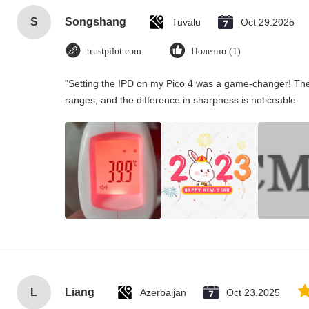
S
Songshang
Tuvalu
Oct 29.2025
trustpilot.com
Полезно (1)
"Setting the IPD on my Pico 4 was a game-changer! The
ranges, and the difference in sharpness is noticeable.
L
Liang
Azerbaijan
Oct 23.2025