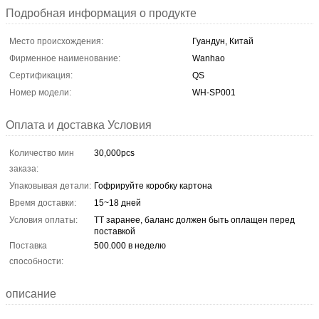
Подробная информация о продукте
Место происхождения:
Гуандун, Китай
Фирменное наименование:
Wanhao
Сертификация:
QS
Номер модели:
WH-SP001
Оплата и доставка Условия
Количество мин
30,000pcs
заказа:
Упаковывая детали:
Гофрируйте коробку картона
Время доставки:
15~18 дней
Условия оплаты:
TT заранее, баланс должен быть оплащен перед
поставкой
Поставка
500.000 в неделю
способности:
описание