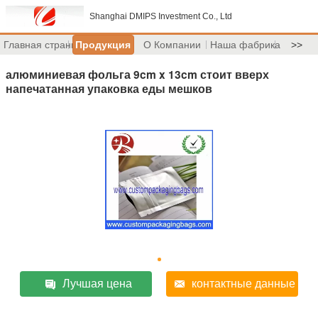
Shanghai DMIPS Investment Co., Ltd
Главная страница
Продукция
О Компании
Наша фабрика
>>
алюминиевая фольга 9cm x 13cm стоит вверх
напечатанная упаковка еды мешков
Лучшая цена
контактные данные