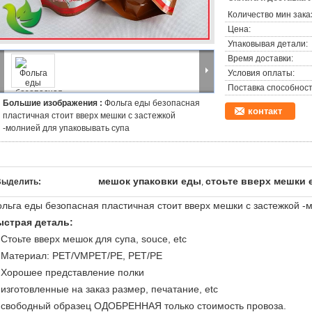
Количество мин зака
Цена:
Упаковывая детали:
Время доставки:
Условия оплаты:
Поставка способност
Большие изображения :
Фольга еды безопасная
контакт
пластичная стоит вверх мешки с застежкой
-молнией для упаковывать супа
мешок упаковки еды
стоьте вверх мешки 
Выделить:
,
льга еды безопасная пластичная стоит вверх мешки с застежкой -
ыстрая деталь:
)
Стоьте вверх мешок для супа, souce, etc
)
Материал: PET/VMPET/PE, PET/PE
)
Хорошее представление полки
 изготовленные на заказ размер, печатание, etc
 свободный образец ОДОБРЕННАЯ только стоимость провоза.