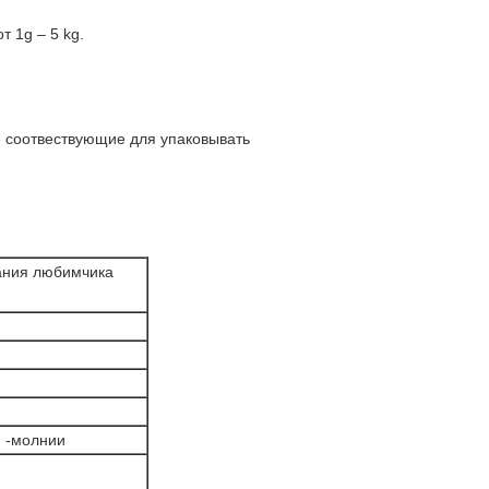
 1g – 5 kg.
е соотвествующие для упаковывать
ания любимчика
и -молнии