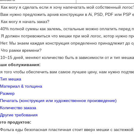
 Как могу я сделать если я хочу напечатать мой собственный логос
 Вам нужно предложить архив конструкции в Ai, PSD, PDF или PSP e
 Как могу я начать заказ?
 40% полной суммы как залемь, остальные можно оплатить перед 
 Я должен потревожиться что мешки при мой логос, котор нужно п
 Нет. Мы знаем каждая конструкция определенно принадлежит до 
 Что рамки времени?
 10~15 дней, меняют количество быть в зависимости от и тип мешка
аши обслуживания:
я того чтобы обеспечить вам самое лучшее цену, нам нужно подтв
Тип мешка
Материал & толщина
Размер
Печатать (конструкция или художественное произведение)
Количество заказа
Другие требования
ото продуктов: