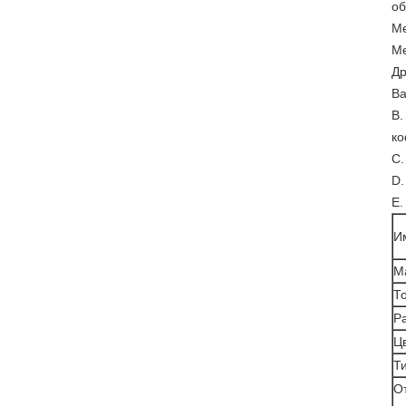
об
Ме
Ме
Др
Ва
B.
ко
C.
D.
E.
И
М
Т
Р
Цв
Ти
О