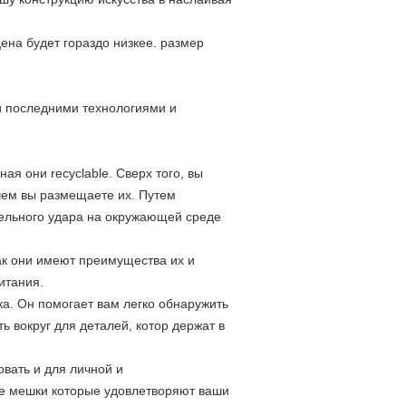
ена будет гораздо низкее. размер
 последними технологиями и
я они recyclable. Сверх того, вы
чем вы размещаете их. Путем
тельного удара на окружающей среде
как они имеют преимущества их и
итания.
а. Он помогает вам легко обнаружить
ь вокруг для деталей, котор держат в
овать и для личной и
ble мешки которые удовлетворяют ваши