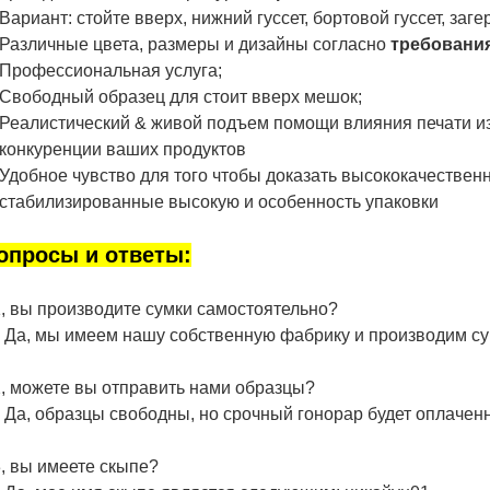
Вариант: стойте вверх, нижний гуссет, бортовой гуссет, за
Различные цвета, размеры и дизайны согласно
требования
Профессиональная услуга;
Свободный образец для стоит вверх мешок;
Реалистический & живой подъем помощи влияния печати и
конкуренции ваших продуктов
Удобное чувство для того чтобы доказать высококачествен
стабилизированные высокую и особенность упаковки
опросы и ответы:
1, вы производите сумки самостоятельно?
Да, мы имеем нашу собственную фабрику и производим су
2, можете вы отправить нами образцы?
Да, образцы свободны, но срочный гонорар будет оплачен
3, вы имеете скыпе?