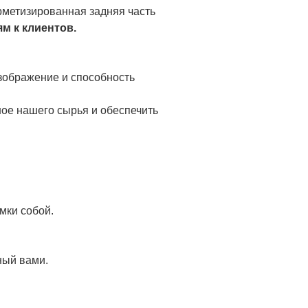
герметизированная задняя часть
м к клиентов.
зображение и способность
ное нашего сырья и обеспечить
мки собой.
ный вами.