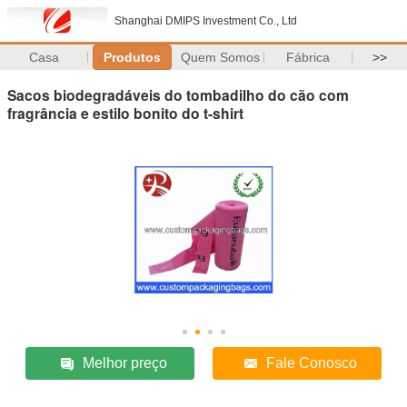
Shanghai DMIPS Investment Co., Ltd
Casa
Produtos
Quem Somos
Fábrica
>>
Sacos biodegradáveis do tombadilho do cão com
fragrância e estilo bonito do t-shirt
Melhor preço
Fale Conosco