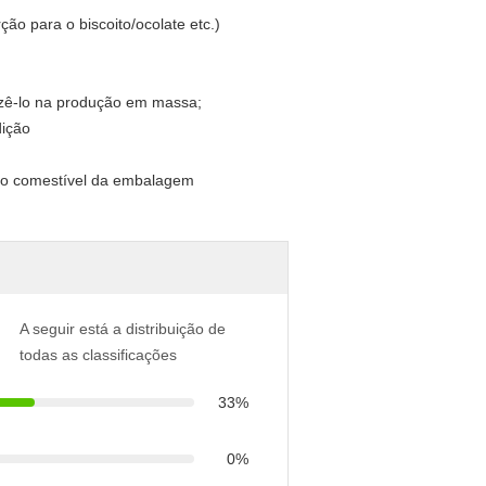
ão para o biscoito/ocolate etc.)
fazê-lo na produção em massa;
ição
A seguir está a distribuição de
todas as classificações
33%
0%