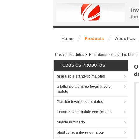
In
for
Home
Products
About Us
Casa
Produtos
Embalagens de cartão bolha
TODOS OS PRODUTOS
O
d
resealable stand-up malotes
a folha de alumínio levanta-se o
malote
Plástico levante-se malotes
Levante-se o malote com janela
Malote laminado
plástico levante-se o malote