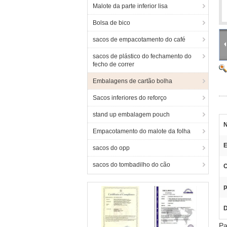
Malote da parte inferior lisa
Bolsa de bico
sacos de empacotamento do café
sacos de plástico do fechamento do
fecho de correr
Embalagens de cartão bolha
Sacos inferiores do reforço
stand up embalagem pouch
N
Empacotamento do malote da folha
E
sacos do opp
sacos do tombadilho do cão
C
p
D
Pa