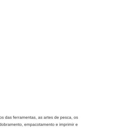
pos das ferramentas, as artes de pesca, os
de dobramento, empacotamento e imprimir e