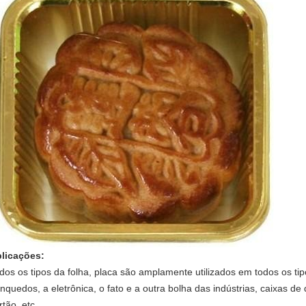
licações:
dos os tipos da folha, placa são amplamente utilizados em todos os ti
inquedos, a eletrônica, o fato e a outra bolha das indústrias, caixas 
rtão, etc.