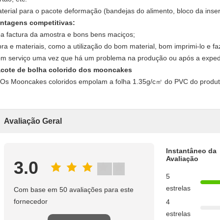
terial para o pacote deformação (bandejas do alimento, bloco da inserç
ntagens competitivas:
a factura da amostra e bons bens maciços;
ra e materiais, como a utilização do bom material, bom imprimi-lo e 
m serviço uma vez que há um problema na produção ou após a exped
cote de bolha colorido dos mooncakes
Avaliação Geral
Instantâneo da
Avaliação
3.0
5
estrelas
Com base em 50 avaliações para este
fornecedor
4
estrelas