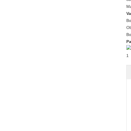
Ma
Va
Bo
Ob
Bo
Pa