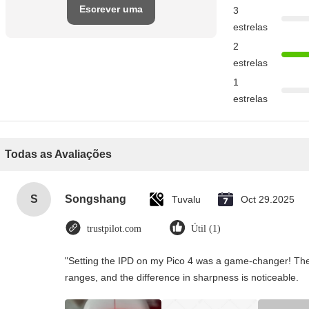
Escrever uma
3
estrelas
avaliação
2
estrelas
1
estrelas
Todas as Avaliações
S
Songshang
Tuvalu
Oct 29.2025
trustpilot.com
Útil (1)
"Setting the IPD on my Pico 4 was a game-changer! The
ranges, and the difference in sharpness is noticeable.