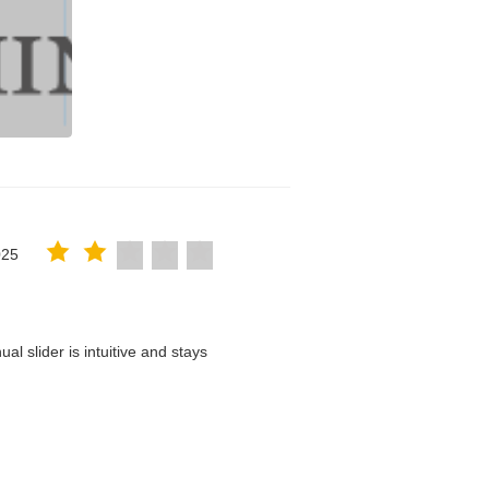
025
l slider is intuitive and stays