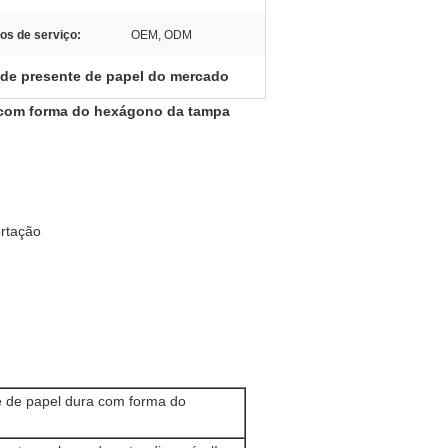
pos de serviço:
OEM, ODM
 de presente de papel do mercado
a com forma do hexágono da tampa
ortação
e de papel dura com forma do