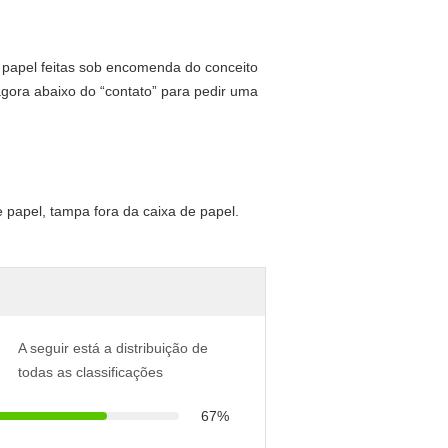
 papel feitas sob encomenda do conceito
s agora abaixo do “contato” para pedir uma
 papel, tampa fora da caixa de papel.
A seguir está a distribuição de
todas as classificações
67%