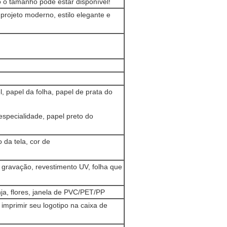
 o tamanho pode estar disponível!
 projeto moderno, estilo elegante e
, papel da folha, papel de prata do
especialidade, papel preto do
da tela, cor de
 gravação, revestimento UV, folha que
nja, flores, janela de PVC/PET/PP
mprimir seu logotipo na caixa de