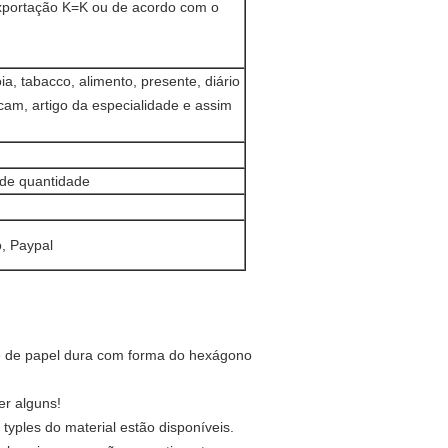
exportação K=K ou de acordo com o
ia, tabacco, alimento, presente, diário
ncam, artigo da especialidade e assim
nde quantidade
, Paypal
te de papel dura com forma do hexágono
er alguns!
yples do material estão disponíveis.