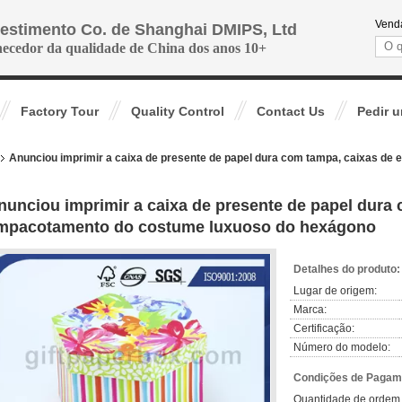
Venda
vestimento Co. de Shanghai DMIPS, Ltd
necedor da qualidade de China dos anos 10+
Factory Tour
Quality Control
Contact Us
Pedir 
Anunciou imprimir a caixa de presente de papel dura com tampa, caixas d
nunciou imprimir a caixa de presente de papel dura
mpacotamento do costume luxuoso do hexágono
Detalhes do produto:
Lugar de origem:
Marca:
Certificação:
Número do modelo:
Condições de Pagame
Quantidade de ordem