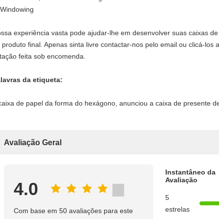
 Windowing
ssa experiência vasta pode ajudar-lhe em desenvolver suas caixas de
 produto final. Apenas sinta livre contactar-nos pelo email ou clicá-lo
tação feita sob encomenda.
lavras da etiqueta:
caixa de papel da forma do hexágono, anunciou a caixa de presente de
Avaliação Geral
Instantâneo da
Avaliação
4.0
5
estrelas
Com base em 50 avaliações para este