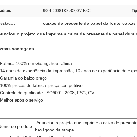
adrão:
9001:2008 DO ISO, GV, FSC
Ti
caixas de presente de papel da fonte
caixas
estacar:
,
unciou o projeto que imprime a caixa de presente de papel dur
ssas vantagens:
 Fábrica 100% em Guangzhou, China
 14 anos de experiência da impressão, 10 anos de experiência da exp
 Garantia do baixo preço
 100% preços de fábrica, preço competitivo
 Controle da qualidade: ISO9001: 2008, FSC, GV
 Melhor após o serviço
Anunciou o projeto que imprime a caixa de present
Nome do produto
hexágono da tampa