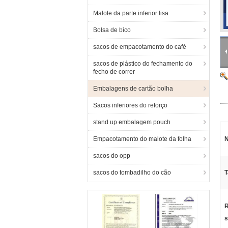
Malote da parte inferior lisa
Bolsa de bico
sacos de empacotamento do café
sacos de plástico do fechamento do
fecho de correr
Embalagens de cartão bolha
Sacos inferiores do reforço
stand up embalagem pouch
Empacotamento do malote da folha
N
sacos do opp
sacos do tombadilho do cão
T
R
s