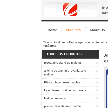
In
for
Home
Products
About Us
Casa
Produtos
Embalagens de cartão bolha
hexágono
TODOS OS PRODUTOS
A
e
resealable stand-up malotes
a folha de alumínio levanta-se o
malote
Plástico levante-se malotes
Levante-se o malote com janela
Malote laminado
plástico levante-se o malote