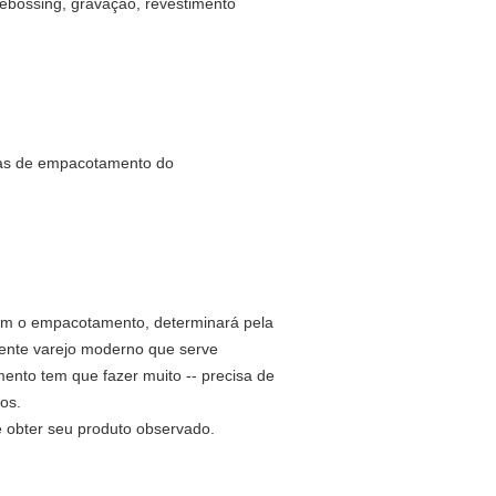
Debossing, gravação, revestimento
ram o empacotamento, determinará pela
iente varejo moderno que serve
to tem que fazer muito -- precisa de
os.
e obter seu produto observado.