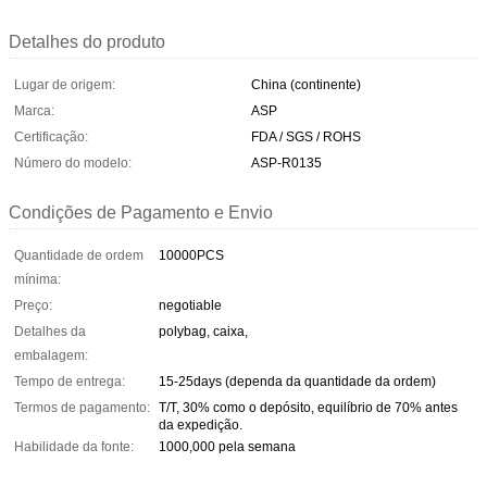
Detalhes do produto
Lugar de origem:
China (continente)
Marca:
ASP
Certificação:
FDA / SGS / ROHS
Número do modelo:
ASP-R0135
Condições de Pagamento e Envio
Quantidade de ordem
10000PCS
mínima:
Preço:
negotiable
Detalhes da
polybag, caixa,
embalagem:
Tempo de entrega:
15-25days (dependa da quantidade da ordem)
Termos de pagamento:
T/T, 30% como o depósito, equilíbrio de 70% antes
da expedição.
Habilidade da fonte:
1000,000 pela semana