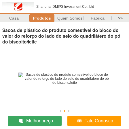
Shanghai DMIPS Investment Co., Ltd
Casa
Produtos
Quem Somos
Fábrica
>>
Sacos de plástico do produto comestível do bloco do
valor do reforço do lado do selo do quadrilátero do pó
do biscoito/leite
Melhor preço
Fale Conosco