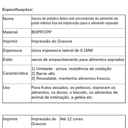
Especificações:
Nome
Sacos de plástico feitos sob encomenda do alimento da
parte inferior lisa da impressão para o alimento soprado
Material
BOPP/CPP
Imprimir
Impressão do Gravure
Espessura
única espessura lateral de 0.1MM
Estilo
sacos de empacotamento para alimentos soprados
1) Umidade - prova, resistência de oxidação
Característica
2) Barrie alto
3)
Resealable, mantenha alimentos frescos.
Uso
Para frutos secados, os petiscos, sopraram os
alimentos, os doces, o biscoito, os alimentos de
animal de estimação, a geléia etc.
Imprimir
Impressão do
Até 12 cores
Gravure