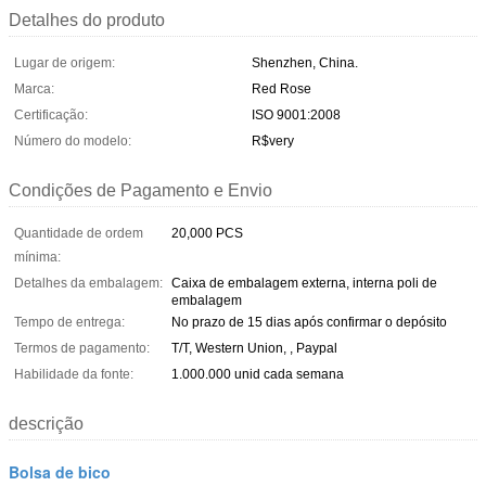
Detalhes do produto
Lugar de origem:
Shenzhen, China.
Marca:
Red Rose
Certificação:
ISO 9001:2008
Número do modelo:
R$very
Condições de Pagamento e Envio
Quantidade de ordem
20,000 PCS
mínima:
Detalhes da embalagem:
Caixa de embalagem externa, interna poli de
embalagem
Tempo de entrega:
No prazo de 15 dias após confirmar o depósito
Termos de pagamento:
T/T, Western Union, , Paypal
Habilidade da fonte:
1.000.000 unid cada semana
descrição
Bolsa de bico