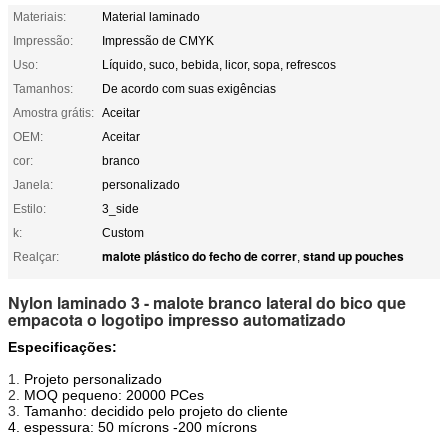
Materiais:
Material laminado
Impressão:
Impressão de CMYK
Uso:
Líquido, suco, bebida, licor, sopa, refrescos
Tamanhos:
De acordo com suas exigências
Amostra grátis:
Aceitar
OEM:
Aceitar
cor:
branco
Janela:
personalizado
Estilo:
3_side
k:
Custom
malote plástico do fecho de correr
stand up pouches
Realçar:
,
Nylon laminado 3 - malote branco lateral do bico que
empacota o logotipo impresso automatizado
Especificações:
1.
Projeto personalizado
2.
MOQ pequeno: 20000 PCes
3.
Tamanho: decidido pelo projeto do cliente
4. espessura: 50 mícrons -200 mícrons