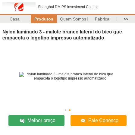
Shanghai DMIPS Investment Co., Ltd
Casa
Produtos
Quem Somos
Fábrica
>>
Nylon laminado 3 - malote branco lateral do bico que
empacota o logotipo impresso automatizado
Melhor preço
Fale Conosco