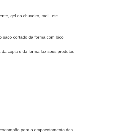
te, gel do chuveiro, mel. .etc.
 saco cortado da forma com bico
 da cópia e da forma faz seus produtos