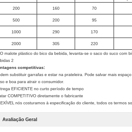
200
160
70
500
200
95
1000
290
170
2000
305
220
ntagens competitivas:
dem substituir garrafas e estar na prateleira. Pode salvar mais espaç
so e boa para atrair o consumidor.
trega EFICIENTE no curto período de tempo
atar COMPETITIVO diretamente o fabricante
EXÍVEL nós costuramos à especificação do cliente, todos os termos s
Avaliação Geral