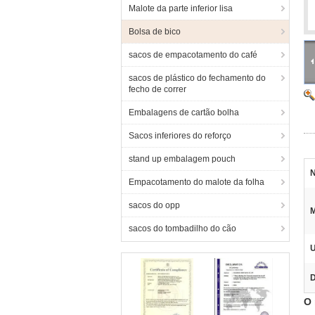
Malote da parte inferior lisa
Bolsa de bico
sacos de empacotamento do café
sacos de plástico do fechamento do
fecho de correr
Embalagens de cartão bolha
Sacos inferiores do reforço
stand up embalagem pouch
N
Empacotamento do malote da folha
sacos do opp
M
sacos do tombadilho do cão
U
D
O 