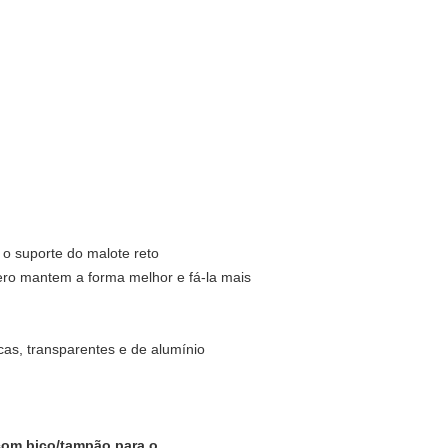
z o suporte do malote reto
tero mantem a forma melhor e fá-la mais
as, transparentes e de alumínio