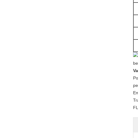
Va
Po
pe
En
Tr
FL