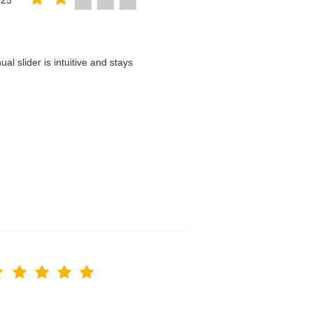
025
l slider is intuitive and stays