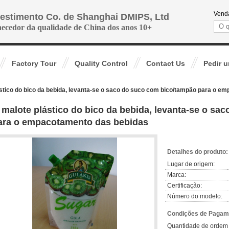
Venda
vestimento Co. de Shanghai DMIPS, Ltd
necedor da qualidade de China dos anos 10+
Factory Tour
Quality Control
Contact Us
Pedir 
stico do bico da bebida, levanta-se o saco do suco com bico/tampão para o e
 malote plástico do bico da bebida, levanta-se o sa
ara o empacotamento das bebidas
Detalhes do produto:
Lugar de origem:
Marca:
Certificação:
Número do modelo:
Condições de Pagame
Quantidade de ordem