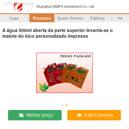
Shanghai DMIPS Investment Co., Ltd
Casa
Produtos
Quem Somos
Fábrica
>>
A água 500ml aberta da parte superior levanta-se o
malote do bico personalizado impresso
Melhor preço
Fale Conosco