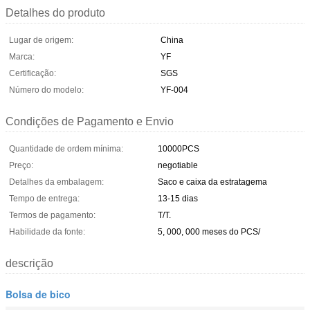
Detalhes do produto
Lugar de origem:
China
Marca:
YF
Certificação:
SGS
Número do modelo:
YF-004
Condições de Pagamento e Envio
Quantidade de ordem mínima:
10000PCS
Preço:
negotiable
Detalhes da embalagem:
Saco e caixa da estratagema
Tempo de entrega:
13-15 dias
Termos de pagamento:
T/T.
Habilidade da fonte:
5, 000, 000 meses do PCS/
descrição
Bolsa de bico