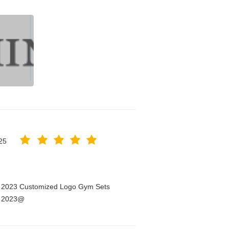
25
n 2023 Customized Logo Gym Sets
n 2023@