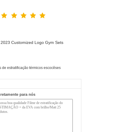
n 2023 Customized Logo Gym Sets
 de estratificação térmicos escocêses
iretamente para nós