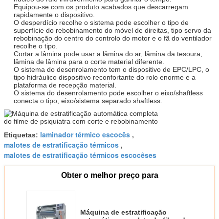
Equipou-se com os produto acabados que descarregam
rapidamente o dispositivo.
O desperdício recolhe o sistema pode escolher o tipo de
superfície do rebobinamento do móvel de direitas, tipo servo da
rebobinação do centro do controlo do motor e o fã do ventilador
recolhe o tipo.
Cortar a lâmina pode usar a lâmina do ar, lâmina da tesoura,
lâmina de lâmina para o corte material diferente.
O sistema do desenrolamento tem o dispositivo de EPC/LPC, o
tipo hidráulico dispositivo reconfortante do rolo enorme e a
plataforma de recepção material.
O sistema do desenrolamento pode escolher o eixo/shaftless
conecta o tipo, eixo/sistema separado shaftless.
laminador térmico escocês
Etiquetas:
,
malotes de estratificação térmicos
,
malotes de estratificação térmicos escocêses
Obter o melhor preço para
Máquina de estratificação