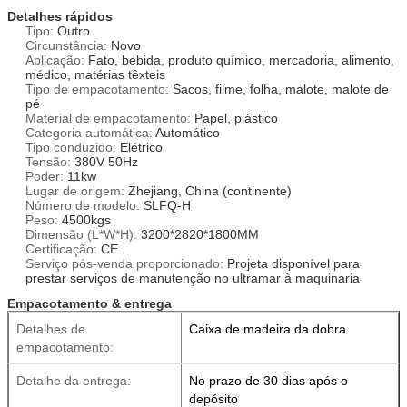
Detalhes rápidos
Tipo:
Outro
Circunstância:
Novo
Aplicação:
Fato, bebida, produto químico, mercadoria, alimento,
médico, matérias têxteis
Tipo de empacotamento:
Sacos, filme, folha, malote, malote de
pé
Material de empacotamento:
Papel, plástico
Categoria automática:
Automático
Tipo conduzido:
Elétrico
Tensão:
380V 50Hz
Poder:
11kw
Lugar de origem:
Zhejiang, China (continente)
Número de modelo:
SLFQ-H
Peso:
4500kgs
Dimensão (L*W*H):
3200*2820*1800MM
Certificação:
CE
Serviço pós-venda proporcionado:
Projeta disponível para
prestar serviços de manutenção no ultramar à maquinaria
Empacotamento & entrega
Detalhes de
Caixa de madeira da dobra
empacotamento:
Detalhe da entrega:
No prazo de 30 dias após o
depósito