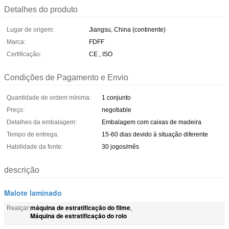
Detalhes do produto
Lugar de origem:
Jiangsu, China (continente)
Marca:
FDFF
Certificação:
CE , ISO
Condições de Pagamento e Envio
Quantidade de ordem mínima:
1 conjunto
Preço:
negotiable
Detalhes da embalagem:
Embalagem com caixas de madeira
Tempo de entrega:
15-60 dias devido à situação diferente
Habilidade da fonte:
30 jogos/mês
descrição
Malote laminado
máquina de estratificação do filme
Realçar:
,
Máquina de estratificação do rolo