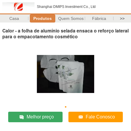
Shanghai DMIPS Investment Co., Ltd
Casa
Produtos
Quem Somos
Fábrica
>>
Calor - a folha de alumínio selada ensaca o reforço lateral
para o empacotamento cosmético
Melhor preço
Fale Conosco