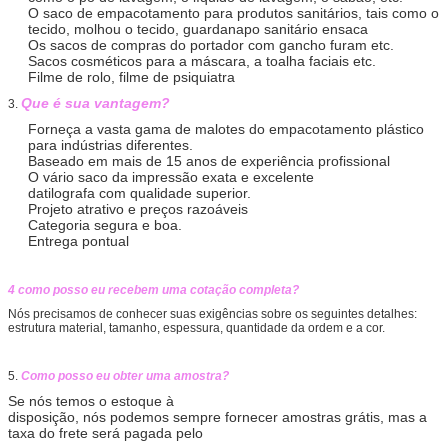
O saco de empacotamento para produtos sanitários, tais como o
tecido, molhou o tecido, guardanapo sanitário ensaca
Os sacos de compras do portador com gancho furam etc.
Sacos cosméticos para a máscara, a toalha faciais etc.
Filme de rolo, filme de psiquiatra
Que é sua vantagem?
3.
Forneça a vasta gama de malotes do empacotamento plástico
para indústrias diferentes.
Baseado em mais de 15 anos de experiência profissional
O vário saco da impressão exata e excelente
datilografa com qualidade superior.
Projeto atrativo e preços razoáveis
Categoria segura e boa.
Entrega pontual
4 como posso eu recebem uma cotação completa?
Nós precisamos de conhecer suas exigências sobre os seguintes detalhes:
estrutura material, tamanho, espessura, quantidade da ordem e a cor.
5.
Como posso eu obter uma amostra?
Se nós temos o estoque à
disposição, nós podemos sempre fornecer amostras grátis,
mas a
taxa do frete será pagada pelo