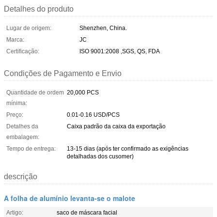
Detalhes do produto
Lugar de origem:
Shenzhen, China.
Marca:
JC
Certificação:
ISO 9001:2008 ,SGS, QS, FDA
Condições de Pagamento e Envio
Quantidade de ordem
20,000 PCS
mínima:
Preço:
0.01-0.16 USD/PCS
Detalhes da
Caixa padrão da caixa da exportação
embalagem:
Tempo de entrega:
13-15 dias (após ter confirmado as exigências
detalhadas dos cusomer)
descrição
A folha de alumínio levanta-se o malote
Artigo:
saco de máscara facial