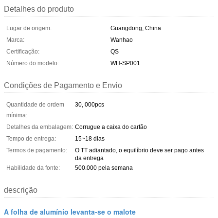
Detalhes do produto
Lugar de origem:
Guangdong, China
Marca:
Wanhao
Certificação:
QS
Número do modelo:
WH-SP001
Condições de Pagamento e Envio
Quantidade de ordem
30, 000pcs
mínima:
Detalhes da embalagem:
Corrugue a caixa do cartão
Tempo de entrega:
15~18 dias
Termos de pagamento:
O TT adiantado, o equilíbrio deve ser pago antes
da entrega
Habilidade da fonte:
500.000 pela semana
descrição
A folha de alumínio levanta-se o malote