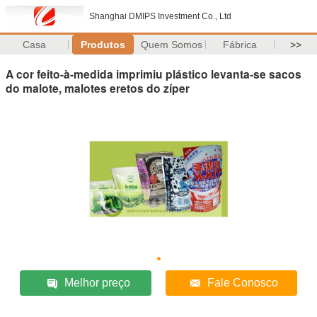
Shanghai DMIPS Investment Co., Ltd
Casa
Produtos
Quem Somos
Fábrica
>>
A cor feito-à-medida imprimiu plástico levanta-se sacos
do malote, malotes eretos do zíper
Melhor preço
Fale Conosco