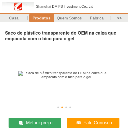
Shanghai DMIPS Investment Co., Ltd
Casa
Produtos
Quem Somos
Fábrica
>>
Saco de plástico transparente do OEM na caixa que
empacota com o bico para o gel
Melhor preço
Fale Conosco