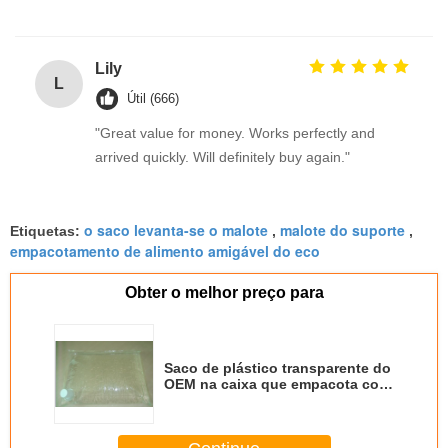
Lily
L
Útil (666)
"Great value for money. Works perfectly and
arrived quickly. Will definitely buy again."
o saco levanta-se o malote
malote do suporte
Etiquetas:
,
,
empacotamento de alimento amigável do eco
Obter o melhor preço para
Saco de plástico transparente do
OEM na caixa que empacota com
o bico para o gel