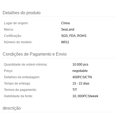
Detalhes do produto
Lugar de origem:
China
Marca:
SeaLand
Certificação:
SGS, FDA, ROHS
Número do modelo:
W011
Condições de Pagamento e Envio
Quantidade de ordem mínima:
10.000 pcs
Preço:
negotiable
Detalhes da embalagem:
400PCS/CTN
Tempo de entrega:
15 - 22 dias
Termos de pagamento:
T/T
Habilidade da fonte:
10, 000PCS/week
descrição