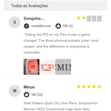
Todas as Avaliações
Songshang
S
trustpilot.com
Útil (1)
"Setting the IPD on my Pico 4 was a game-
changer! The three physical presets cover most
ranges, and the difference in sharpness is
noticeable.
Mixue
M
Útil (12)
Solid Pattern Quick Dry One Piece Jumpsuit for
Women 2023 Customized Logo Gym Sets