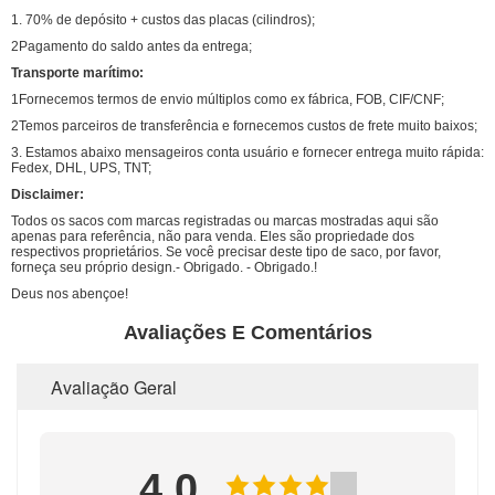
1. 70% de depósito + custos das placas (cilindros);
2Pagamento do saldo antes da entrega;
Transporte marítimo:
1Fornecemos termos de envio múltiplos como ex fábrica, FOB, CIF/CNF;
2Temos parceiros de transferência e fornecemos custos de frete muito baixos;
3. Estamos abaixo mensageiros conta usuário e fornecer entrega muito rápida:
Fedex, DHL, UPS, TNT;
Disclaimer:
Todos os sacos com marcas registradas ou marcas mostradas aqui são
apenas para referência, não para venda. Eles são propriedade dos
respectivos proprietários. Se você precisar deste tipo de saco, por favor,
forneça seu próprio design.- Obrigado. - Obrigado.!
Deus nos abençoe!
Avaliações E Comentários
Avaliação Geral
4.0