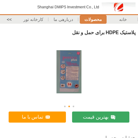
Shanghai DMIPS Investment Co., Ltd
خانه
محصولات
دربارهی ما
کارخانه تور
>>
پلاستیک HDPE برای حمل و نقل
بهترین قیمت
تماس با ما
جزئیات محصول