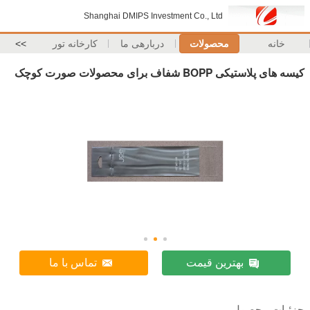
Shanghai DMIPS Investment Co., Ltd
خانه
محصولات
دربارهی ما
کارخانه تور
>>
کیسه های پلاستیکی BOPP شفاف برای محصولات صورت کوچک
بهترین قیمت
تماس با ما
جزئیات محصول