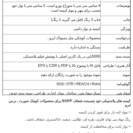
توضیحات
4 سانتی متر سر با سوراخ یورو است، 3 سانتی متر با نوار خود
چسب برای مهر و موم کیسه است
چاپ
چاپ 3 رنگ (قبل می گیرید 1 رنگ)
ویژگی
کیسه ی نوار دائمی
درخواست
محصولات کوچکی مثل مسواک ابرو...
ظرفیت
بستگی به اندازه داره
بسته بندی
5000تایی در یک کارتن اصلی با پوشش فیلم پلاستیکی
آثار هنری / طراحی
فایل AI با وضوح بالا یا PDF یا CDR یا EPS
نمونه
نمونه موجود را به صورت رایگان ارائه دهید
گواهینامه
SGS / STR / REACH / Rohs
سفارشی
سبک سفارشی، ساختار، مواد، اندازه، طراحی، بسته بندی خوش
آمدید
کیسه های پلاستیکی خود چسبنده شفاف BOPP برای محصولات کوچک صورت ، برس
ابرو
> مواد لایه دار برای قوی کردن کیسه
رنگ مواد می تواند فلزی، نقره ای، طلایی، سفید، خاکستری، شفاف باشد...
> نوار ثابت برای محافظت از کیسه