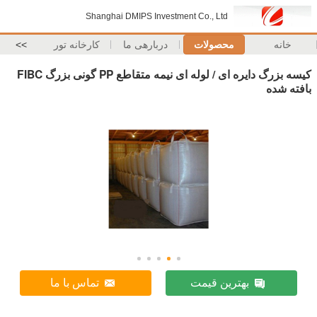
Shanghai DMIPS Investment Co., Ltd
خانه
محصولات
دربارهی ما
کارخانه تور
>>
کیسه بزرگ دایره ای / لوله ای نیمه متقاطع PP گونی بزرگ FIBC
بافته شده
بهترین قیمت
تماس با ما