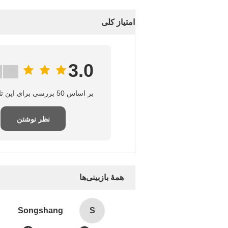
امتیاز کلی
3.0
بر اساس 50 بررسی برای این تامین‌کننده
نظر نوشتن
همهٔ بازبینی‌ها
Songshang
S