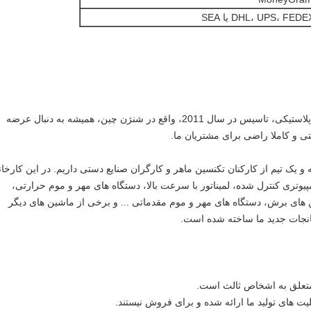
DHL، UPS، FE یا SEA
ما تولید کننده حرفه ای متخصص در کیسه های پلاستیکی، تاسیس در سال 2011، واقع در شنژن چین، همیشه به دنبال عرضه
 و کاملا راضی برای مشتریان ما.
و یک تیم از کارکنان تکنسین ماهر و کارگران صنایع دستی داریم.
در این کارخان
 ماشین آلات مانند چاپ 9-رنگ کامپیوتری کنترل شده، لمیناتور با سرعت بالا، دستگاه های مهر و موم حرارتی،
ای برش، دستگاه های مهر و موم مقدماتی ... و برخی از ماشین های دیگر
انجات جدید ما ساخته شده است.
تعلق به اشخاص ثالث است.
یت های تولید ما ارائه شده و برای فروش نیستند.