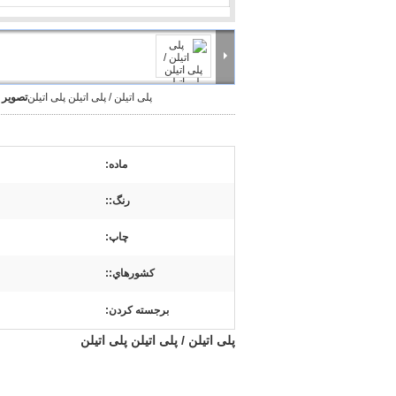
پلی اتیلن / پلی اتیلن پلی اتیلن
تصویر 
ماده:
رنگ::
چاپ:
کشورهاي::
برجسته کردن:
پلی اتیلن / پلی اتیلن پلی اتیلن