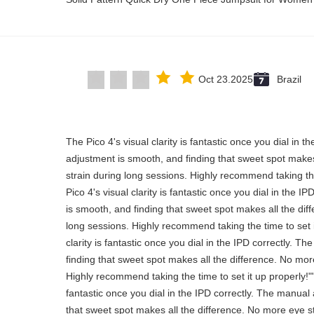
Oct 23.2025
Brazil
"The Pico 4's visual clarity is fantastic once you dial in 
adjustment is smooth, and finding that sweet spot makes
strain during long sessions. Highly recommend taking the
Pico 4's visual clarity is fantastic once you dial in the 
is smooth, and finding that sweet spot makes all the dif
long sessions. Highly recommend taking the time to set i
clarity is fantastic once you dial in the IPD correctly. 
finding that sweet spot makes all the difference. No mor
Highly recommend taking the time to set it up properly!""T
fantastic once you dial in the IPD correctly. The manual
that sweet spot makes all the difference. No more eye st