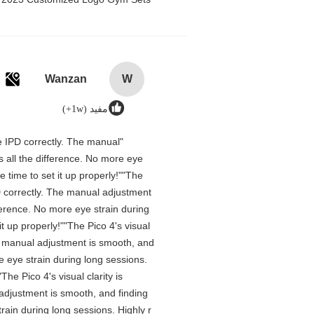
Wanzan
W
مفید (1w+)
the IPD correctly. The manual
 all the difference. No more eye
 time to set it up properly!""The
IPD correctly. The manual adjustment
ference. No more eye strain during
t up properly!""The Pico 4's visual
The manual adjustment is smooth, and
e eye strain during long sessions.
he Pico 4's visual clarity is
 adjustment is smooth, and finding
rain during long sessions. Highly r