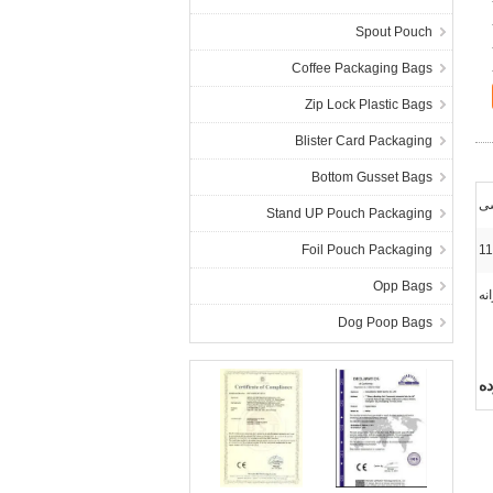
Spout Pouch
Coffee Packaging Bags
Zip Lock Plastic Bags
Blister Card Packaging
Bottom Gusset Bags
ی
Stand UP Pouch Packaging
Foil Pouch Packaging
1
Opp Bags
نه
Dog Poop Bags
ده