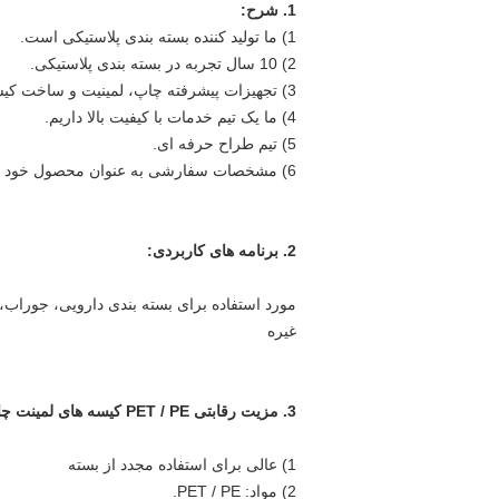
1. شرح:
1) ما تولید کننده بسته بندی پلاستیکی است.
2) 10 سال تجربه در بسته بندی پلاستیکی.
3) تجهیزات پیشرفته چاپ، لمینیت و ساخت کیسه.
4) ما یک تیم خدمات با کیفیت بالا داریم.
5) تیم طراح حرفه ای.
6) مشخصات سفارشی به عنوان محصول خود را.
2. برنامه های کاربردی:
مورد استفاده برای بسته بندی دارویی، جوراب، 
غیره
3. مزیت رقابتی
PET / PE کیسه های لمینت چاپ شده حلق آویز سوراخ سه طرفه مهر و موم
1) عالی برای استفاده مجدد از بسته
2) مواد: PET / PE.