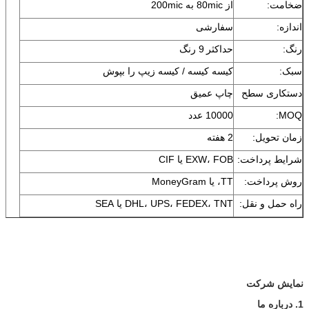
ضخامت:
از 80mic به 200mic
اندازه:
سفارشی
رنگ:
حداکثر
9 رنگ
سبک:
کیسه کیسه / کیسه زیپ را بپوش
دستکاری سطح
چاپ عمیق
MOQ:
10000 عدد
زمان تحویل:
2 هفته
شرایط پرداخت:
EXW، FOB یا CIF
روش پرداخت:
TT، یا MoneyGram
راه حمل و نقل:
DHL، UPS، FEDEX، TNT یا SEA
نمایش شرکت
1. درباره ما