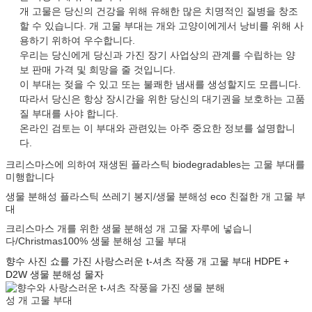
개 고물은 당신의 건강을 위해 유해한 많은 치명적인 질병을 창조
할 수 있습니다. 개 고물 부대는 개와 고양이에게서 낭비를 위해 사
용하기 위하여 우수합니다.
우리는 당신에게 당신과 가진 장기 사업상의 관계를 수립하는 양
보 판매 가격 및 희망을 줄 것입니다.
이 부대는 젖을 수 있고 또는 불쾌한 냄새를 생성할지도 모릅니다.
따라서 당신은 항상 장시간을 위한 당신의 대기권을 보호하는 고품
질 부대를 사야 합니다.
온라인 검토는 이 부대와 관련있는 아주 중요한 정보를 설명합니
다.
크리스마스에 의하여 재생된 플라스틱 biodegradables는 고물 부대를
미행합니다
생물 분해성 플라스틱 쓰레기 봉지/생물 분해성 eco 친절한 개 고물 부
대
크리스마스 개를 위한 생물 분해성 개 고물 자루에 넣습니
다/Christmas100% 생물 분해성 고물 부대
향수 사진 쇼를 가진 사랑스러운 t-셔츠 작풍 개 고물 부대 HDPE +
D2W 생물 분해성 물자