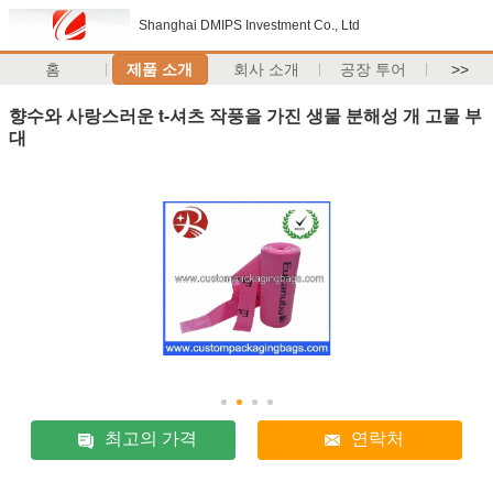
Shanghai DMIPS Investment Co., Ltd
홈
제품 소개
회사 소개
공장 투어
>>
향수와 사랑스러운 t-셔츠 작풍을 가진 생물 분해성 개 고물 부
대
최고의 가격
연락처