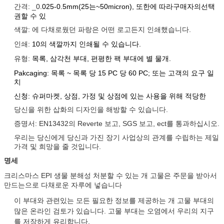
간격: _0
.025-0.5mm(25는~50micron), 또한에 따라구매자의선택
권할 수 있
색깔: 에 다채로웠던 파랑은 어떤 로고든지 인쇄했습니다.
인쇄:
10의 색깔까지 인쇄될 수 있습니다.
유형:
목록, 삼각천 부대, 편평한 팩 부대에 별 물개.
Pakcaging: 목록 ~ 목록 당 15 PC 당 60 PC; 또는 고객의 요구 일
치
신청: 슈퍼마켓, 상점, 가정 및 상점에 있는 사용을 위해 적당한
당신을 위한 삽화의 디자인을 해방할 수 있습니다.
증명서: EN13432의 Reverte 보고, SGS 보고, ect를 통과하십시오.
우리는 당신에게 당신과 가진 장기 사업상의 관계를 수립하는 제일
가격 및 희망을 줄 것입니다.
명세
크리스마스 EPI 생물 분해성 처분할 수 있는 개 고물은 주문을 받아서
만드는으로 다채로운 자루에 넣습니다
이 부대와 관련있는 모든 필요한 정보를 제공하는 개 고물 부대의
많은 온라인 검토가 있습니다. 고물 부대는 오염에서 우리의 지구
를 저장하게 유리합니다.