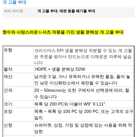
개 고물 부대
개 고물 부대
애완 동물 폐기물 부대
하이 라이트:
,
향수와 사랑스러운 t-셔츠 작풍을 가진 생물 분해성 개 고물 부대
유형:
크리스마스 EPI 생물 분해성 처분할 수 있는 개 고물
은 주문을 받아서 만드는으로 다채로운 자루에 넣습
니다
물자:
HDPE + 생물 분해성 D2W
재산:
남겨둔 3 달, 아니 유독하거나 유해한 물질, 풀어 놓
인 낮은 이산화탄소에서 궤란될 수 있습니다
간격:
20 ~ 50micron는 또한 구매자의 선택권에 따라, 할
수 있습니다
크기:
목록 당 200 PC와 더불어 W9" X L11".
포장:
목록 ~ 목록 당 100 PC 당 200 PC; 또는 고객의 요구
일치
신청:
슈퍼마켓, 상점, 가정 및 상점에 있는 사용을 위해 적
당한