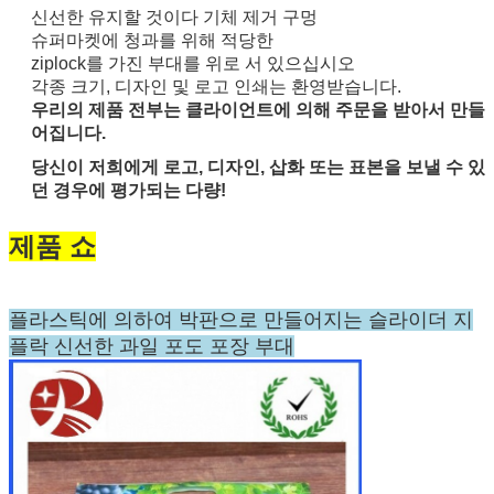
신선한 유지할 것이다 기체 제거 구멍
슈퍼마켓에 청과를 위해 적당한
ziplock를 가진 부대를 위로 서 있으십시오
각종 크기, 디자인 및 로고 인쇄는 환영받습니다.
우리의 제품 전부는 클라이언트에 의해 주문을 받아서 만들
어집니다.
당신이 저희에게 로고, 디자인, 삽화 또는 표본을 보낼 수 있
던 경우에 평가되는 다량!
제품 쇼
플라스틱에 의하여 박판으로 만들어지는 슬라이더 지
플락 신선한 과일 포도 포장 부대