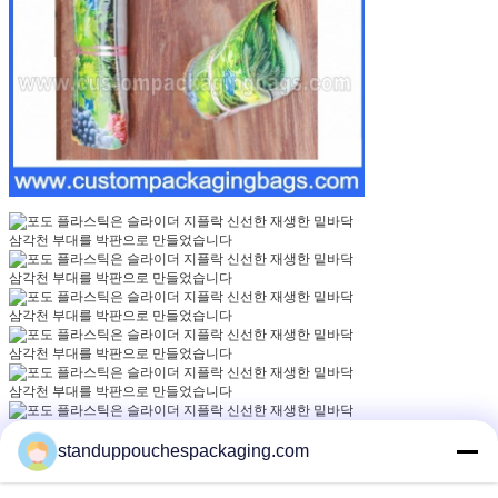
standuppouchespackaging.com