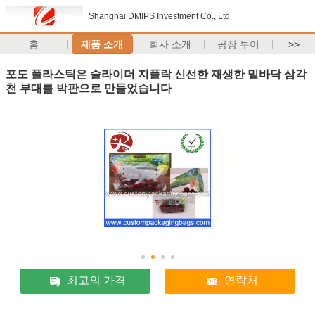
Shanghai DMIPS Investment Co., Ltd
홈
제품 소개
회사 소개
공장 투어
>>
포도 플라스틱은 슬라이더 지플락 신선한 재생한 밑바닥 삼각
천 부대를 박판으로 만들었습니다
최고의 가격
연락처