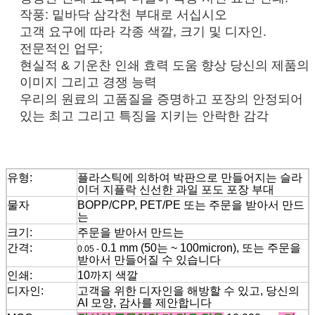
작풍: 밑바닥 삼각천 부대로 서십시오
고객 요구에 따라 각종 색깔, 크기 및 디자인.
전문적인 업무;
현실적 & 기운찬 인쇄 효력 도움 향상 당신의 제품의
이미지 그리고 경쟁 능력
우리의 원료의 고품질을 증명하고 포장의 안정되어
있는 최고 그리고 특징을 지키는 안락한 감각
유형:
플라스틱에 의하여 박판으로 만들어지는 슬라
이더 지플락 신선한 과일 포도 포장 부대
물자
BOPP/CPP, PET/PE 또는 주문을 받아서 만드
는
크기:
주문을 받아서 만드는
간격:
0.1 mm (50는 ~ 100micron), 또는 주문을
0.05 -
받아서 만들어질 수 있습니다
인쇄:
10까지 색깔
디자인:
고객을 위한 디자인을 해방할 수 있고, 당신의
AI 모양, 감사를 제안합니다