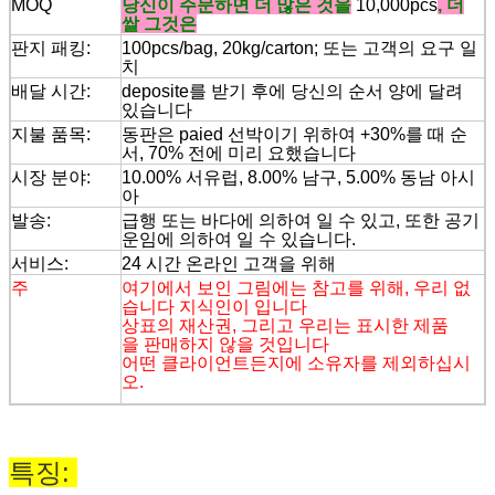
MOQ
당신이 주문하면 더 많은 것을
10,000pcs
, 더
쌀 그것은
판지 패킹:
100pcs/bag, 20kg/carton; 또는 고객의 요구 일
치
배달 시간:
deposite를 받기 후에 당신의 순서 양에 달려
있습니다
지불 품목:
동판은 paied 선박이기 위하여 +30%를 때 순
서, 70% 전에 미리 요했습니다
시장 분야:
10.00% 서유럽, 8.00% 남구, 5.00% 동남 아시
아
발송:
급행 또는 바다에 의하여 일 수 있고, 또한 공기
운임에 의하여 일 수 있습니다.
서비스:
24 시간 온라인 고객을 위해
주
여기에서 보인 그림에는 참고를 위해, 우리 없
습니다 지식인이 입니다
상표의 재산권, 그리고 우리는 표시한 제품
을 판매하지 않을 것입니다
어떤 클라이언트든지에 소유자를 제외하십시
오.
특징: