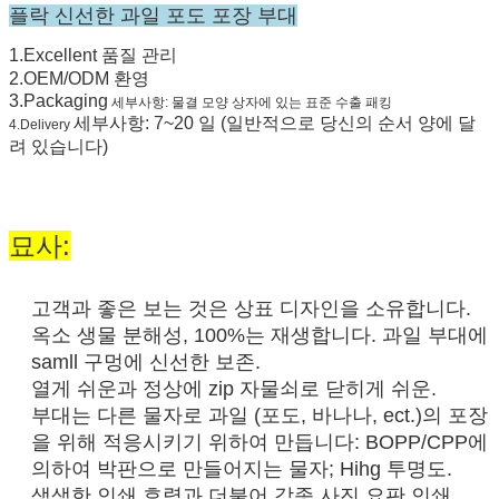
플락 신선한 과일 포도 포장 부대
1.Excellent 품질 관리
2.OEM/ODM 환영
3.Packaging
세부사항: 물결 모양 상자에 있는 표준 수출 패킹
세부사항: 7~20 일 (일반적으로 당신의 순서 양에 달
4.Delivery
려 있습니다)
묘사:
고객과 좋은 보는 것은 상표 디자인을 소유합니다.
옥소 생물 분해성, 100%는 재생합니다. 과일 부대에
samll 구멍에 신선한 보존.
열게 쉬운과 정상에 zip 자물쇠로 닫히게 쉬운.
부대는 다른 물자로 과일 (포도, 바나나, ect.)의 포장
을 위해 적응시키기 위하여 만듭니다: BOPP/CPP에
의하여 박판으로 만들어지는 물자; Hihg 투명도.
생생한 인쇄 효력과 더불어 각종 사진 요판 인쇄.