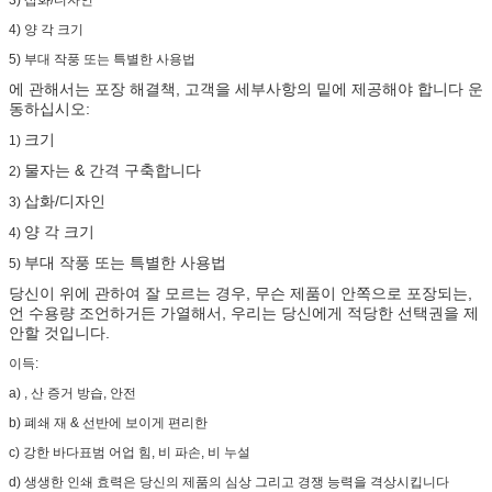
4) 양 각 크기
5) 부대 작풍 또는 특별한 사용법
에 관해서는 포장 해결책, 고객을 세부사항의 밑에 제공해야 합니다 운
동하십시오:
크기
1)
물자는 & 간격 구축합니다
2)
삽화/디자인
3)
양 각 크기
4)
부대 작풍 또는 특별한 사용법
5)
당신이 위에 관하여 잘 모르는 경우, 무슨 제품이 안쪽으로 포장되는,
언 수용량 조언하거든 가열해서, 우리는 당신에게 적당한 선택권을 제
안할 것입니다.
이득:
a) , 산 증거 방습, 안전
b) 폐쇄 재 & 선반에 보이게 편리한
c) 강한 바다표범 어업 힘, 비 파손, 비 누설
d) 생생한 인쇄 효력은 당신의 제품의 심상 그리고 경쟁 능력을 격상시킵니다