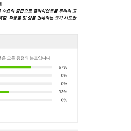
에
다른 수요와 공급으로 클라이언트를 우리의 고
색깔, 작풍을 및 양을 인쇄하는 크기 시도합
음은 모든 평점의 분포입니다.
67%
0%
0%
33%
0%