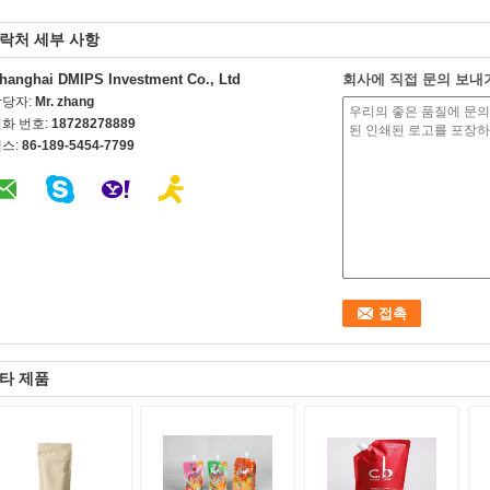
락처 세부 사항
hanghai DMIPS Investment Co., Ltd
회사에 직접 문의 보내
담당자:
Mr. zhang
화 번호:
18728278889
스:
86-189-5454-7799
타 제품