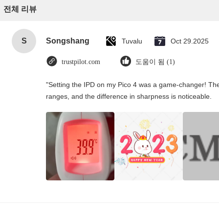
전체 리뷰
S
Songshang
Tuvalu
Oct 29.2025
trustpilot.com
도움이 됨 (1)
"Setting the IPD on my Pico 4 was a game-changer! The
ranges, and the difference in sharpness is noticeable.