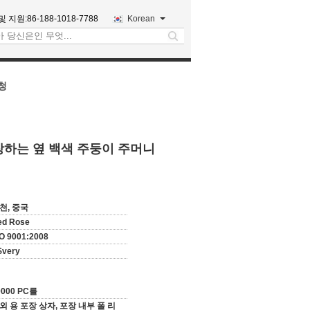
및 지원:
86-188-1018-7788
Korean
search
청
장하는 옆 백색 주둥이 주머니
천, 중국
ed Rose
O 9001:2008
$very
0000 PC를
외 용 포장 상자, 포장 내부 폴 리