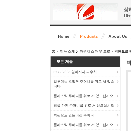
상해
10
Home
Products
About Us
홈
제품 소개
파우치 스파 우 트로
박판으로 만
모든 제품
박
resealable 일어서서 파우치
알루미늄 호일은 주머니를 위로 서 있습
니다
플라스틱 주머니를 위로 서 있으십시오
창을 가진 주머니를 위로 서 있으십시오
박판으로 만들어진 주머니
플라스틱 주머니를 위로 서 있으십시오