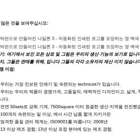
 많은 것을 보여주십시오:
기: 여기에서 보인 모든 상표 및 그림은 우리의 생산 기능의 보기로 입니
지, 그들은 판매를 위해, 입니다 그들의 각각 소유자의 재산 이지 않습니다
쟁 이점:
)
우리는 가장 진보된 인쇄기 및 숙련되는 technicist가 있습니다.
)
우리는 우리의 제품이 경쟁가격, 고품질의, 매력적인 디자인이고, 넓게, 
니다.
)
전면 50sets로 갖춰 기계, 7500square 미터 청결한 생산 지역을 전진
)
100개의 숙련되는 일 이상, 에서 시간 납품 짧게 지키거든
)
엄격한 품질 관리 체계는, ISO9001를 따릅니다: 2008년
)
13 이상 제조 경험; 13년 이상 포장 분야에 있는 제조 경험.