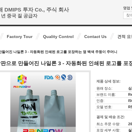
영업 
 DMIPS 투자 Co., 주식 회사
+ 년 중국 질 공급자
Factory Tour
Quality Control
Contact Us
견적 요
들어진 나일론 3 - 자동화된 인쇄된 로고를 포장하는 옆 백색 주둥이 주머니
판으로 만들어진 나일론 3 - 자동화된 인쇄된 로고를 포
제품 상세 정보:
원래 장소:
심
브랜드 이름:
R
인증:
IS
모델 번호:
R
결제 및 배송 조건:
최소 주문 수량:
2
포장 세부 사항:
실