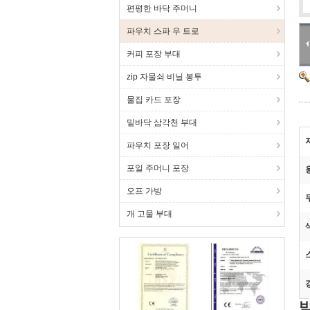
편평한 바닥 주머니
파우치 스파 우 트로
커피 포장 부대
zip 자물쇠 비닐 봉투
물집 카드 포장
밑바닥 삼각천 부대
파우치 포장 일어
포일 주머니 포장
오프 가방
개 고물 부대