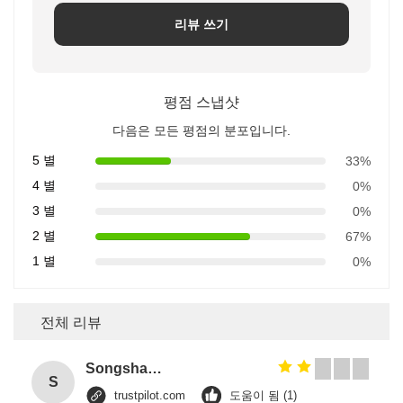
리뷰 쓰기
평점 스냅샷
다음은 모든 평점의 분포입니다.
5 별
33%
4 별
0%
3 별
0%
2 별
67%
1 별
0%
전체 리뷰
Songshang
S
trustpilot.com
도움이 됨 (1)