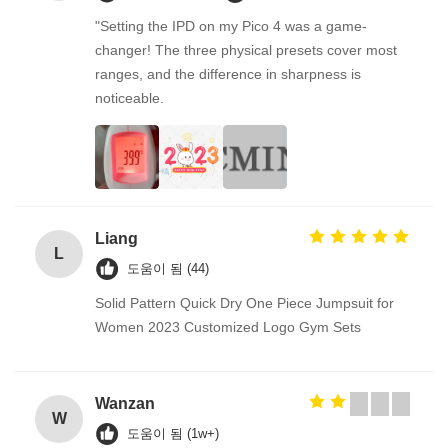
"Setting the IPD on my Pico 4 was a game-
changer! The three physical presets cover most
ranges, and the difference in sharpness is
noticeable.
Liang
L
도움이 됨 (44)
Solid Pattern Quick Dry One Piece Jumpsuit for
Women 2023 Customized Logo Gym Sets
Wanzan
W
도움이 됨 (1w+)