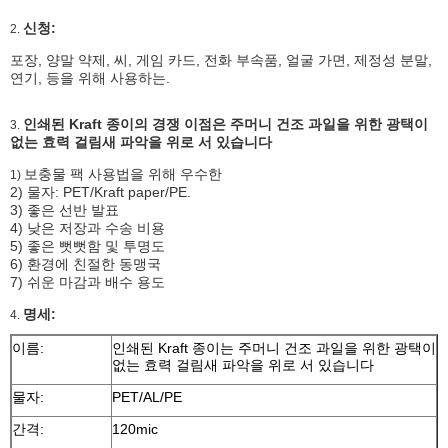
신청:
2.
포장, 양말 약제, 씨, 게임 카드, 전화 부속품, 얼굴 가면, 제정성 분말,
연기, 등을 위해 사용하는.
인쇄된 Kraft 종이의 경쟁 이점은 주머니 건조 과일을 위한 광택이
3.
없는 효력 걸림새 파악을 위로 서 있습니다
보충물 팩 사용법을 위해 우수한
1)
2) 물자: PET/Kraft paper/PE.
3) 좋은 선반 발표
4) 낮은 저장과 수송 비용
5) 좋은 뻣뻣함 및 투명도
6) 환경에 친절한 동맹국
7) 쉬운 마감과 배수 용도
명세:
4.
이름:
인쇄된 Kraft 종이는 주머니 건조 과일을 위한 광택이
없는 효력 걸림새 파악을 위로 서 있습니다
물자:
PET/AL/PE
간격:
120mic