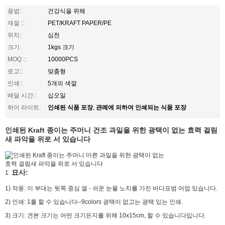
용법:
건강식을 위해
재질 ::
PET/KRAFT PAPER/PE
위치:
심천
크기:
1kgs 크기
MOQ ::
10000PCS
로고::
맞춤형
인쇄::
5개의 색깔
배달 시간::
십오일
인쇄된 식품 포장
관례에 의하여 인쇄되는 식품 포장
하이 라이트:
,
인쇄된 Kraft 종이는 주머니 건조 과일을 위한 광택이 없는 효력 걸림
새 파악을 위로 서 있습니다
묘사:
1.
1) 작풍: 이 부대는 뒷쪽 중심 열 - 쉬운 눈물 노치를 가진 바다표범 어업 있습니다.
2) 인쇄: 1를 할 수 있습니다--9colors 광택이 없고는 광택 있는 인쇄.
3) 크기: 견본 크기는 어떤 크기든지를 위해 10x15cm, 할 수 있습니다입니다.