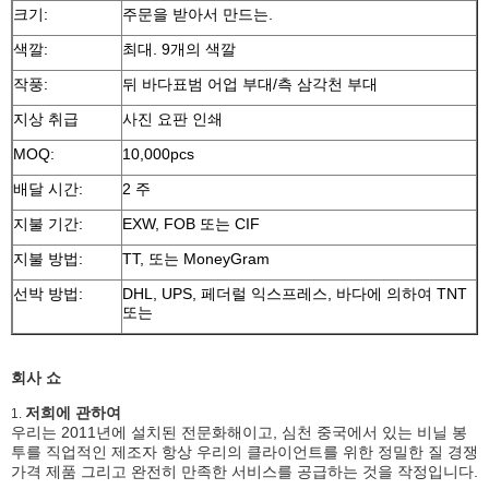
크기:
주문을 받아서 만드는.
색깔:
최대. 9개의 색깔
작풍:
뒤 바다표범 어업 부대/측 삼각천 부대
지상 취급
사진 요판 인쇄
MOQ:
10,000pcs
배달 시간:
2 주
지불 기간:
EXW, FOB 또는 CIF
지불 방법:
TT, 또는 MoneyGram
선박 방법:
DHL, UPS, 페더럴 익스프레스, 바다에 의하여 TNT
또는
회사 쇼
저희에 관하여
1.
우리는 2011년에 설치된 전문화해이고, 심천 중국에서 있는 비닐 봉
투를 직업적인 제조자 항상 우리의 클라이언트를 위한 정밀한 질 경쟁
가격 제품 그리고 완전히 만족한 서비스를 공급하는 것을 작정입니다.