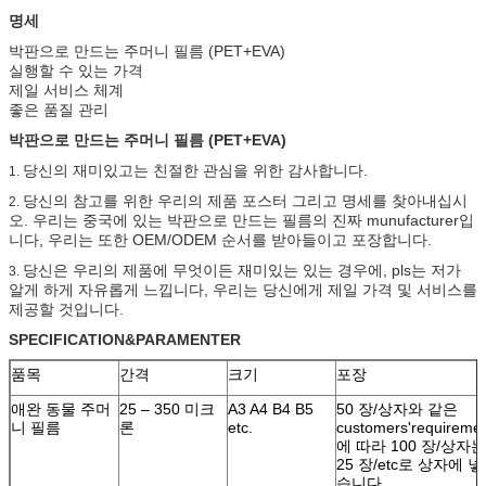
명세
박판으로 만드는 주머니 필름 (PET+EVA)
실행할 수 있는 가격
제일 서비스 체계
좋은 품질 관리
박판으로 만드는 주머니 필름 (PET+EVA)
당신의 재미있고는 친절한 관심을 위한 감사합니다.
1.
당신의 참고를 위한 우리의 제품 포스터 그리고 명세를 찾아내십시
2.
오. 우리는 중국에 있는 박판으로 만드는 필름의 진짜 munufacturer입
니다, 우리는 또한 OEM/ODEM 순서를 받아들이고 포장합니다.
당신은 우리의 제품에 무엇이든 재미있는 있는 경우에, pls는 저가
3.
알게 하게 자유롭게 느낍니다, 우리는 당신에게 제일 가격 및 서비스를
제공할 것입니다.
SPECIFICATION&PARAMENTER
품목
간격
크기
포장
애완 동물 주머
25 – 350 미크
A3 A4 B4 B5
50 장/상자와 같은
니 필름
론
etc.
customers'requireme
에 따라 100 장/상자는
25 장/etc로 상자에 넣
습니다.