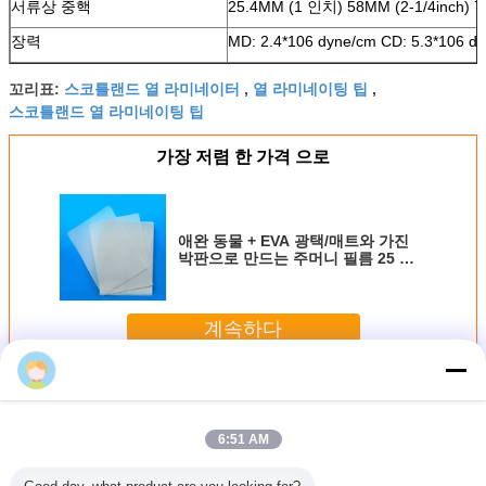
서류상 중핵
25.4MM (1 인치) 58MM (2-1/4inch) 
장력
MD: 2.4*106 dyne/cm CD: 5.3*106 d
스코틀랜드 열 라미네이터
열 라미네이팅 팁
꼬리표:
,
,
스코틀랜드 열 라미네이팅 팁
가장 저렴 한 가격 으로
애완 동물 + EVA 광택/매트와 가진
박판으로 만드는 주머니 필름 25 미
크론 – 350 미크론
계속하다
박판으로 만들어진 주머니
더 많은 것
6:51 AM