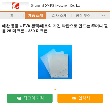
Shanghai DMIPS Investment Co., Ltd
홈
제품 소개
회사 소개
공장 투어
>>
애완 동물 + EVA 광택/매트와 가진 박판으로 만드는 주머니 필
름 25 미크론 – 350 미크론
최고의 가격
연락처