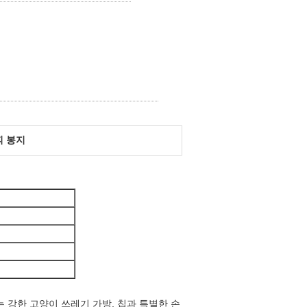
피 봉지
는 강한 고양이 쓰레기 가방, 칩과 특별한 손