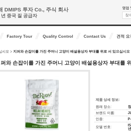
영업 
 DMIPS 투자 Co., 주식 회사
+ 년 중국 질 공급자
Factory Tour
Quality Control
Contact Us
견적 요
으십시오
지퍼와 손잡이를 가진 주머니 고양이 배설용상자 부대를 위로 서 있으십시오
퍼와 손잡이를 가진 주머니 고양이 배설용상자 부대를 
제품 상세 정보:
원래 장소:
칭
브랜드 이름:
J
인증:
P
I
모델 번호:
년