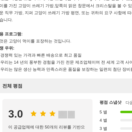
이를 가진 고양이 쓰레기 가방,앞쪽의 맑은 창문에서 크리스탈을 볼 수 있
운 직무 가방, 지퍼 고양이 쓰레기 가방 평면, 또는 귀하의 요구 사항에 
습니다.
용 프로그램:
것은 고양이 먹이를 포장하는 것입니다.
쟁 우위:
) 경쟁력 있는 가격과 빠른 배송으로 최고 품질
) 우리는 14 년의 풍부한 경험을 가진 전문 제조업체이며 전 세계 고객 
) 우리는 많은 생산 능력과 만족스러운 품질을 보장하는 일련의 첨단 장비
전체 평점
평점 스냅샷
다
3.0
5 별
4 별
이 공급업체에 대한 50개의 리뷰를 기반으
3 별