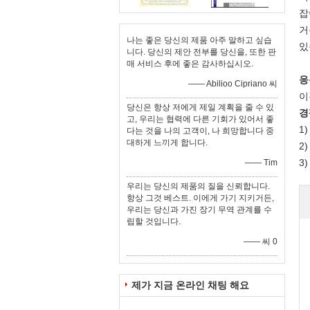
잡
거
나는 좋은 당신의 제품 아주 말하고 싶습
있
니다. 당신의 제안 전부를 당신을, 또한 판
매 서비스 후에 좋은 감사하십시오.
응
—— Abilioo Cipriano 씨
이
당신은 항상 저에게 제일 계획을 줄 수 있
경
고, 우리는 협력에 다른 기회가 있어서 좋
1
다는 것을 나의 고객이, 나 희망합니다 중
대하게 느끼게 합니다.
2
3
—— Tim
우리는 당신의 제품의 질을 신뢰합니다.
항상 그것 베스트. 이에게 가기 지키거든,
우리는 당신과 가진 장기 무역 관계를 수
립할 것입니다.
—— 씨 0
제가 지금 온라인 채팅 해요