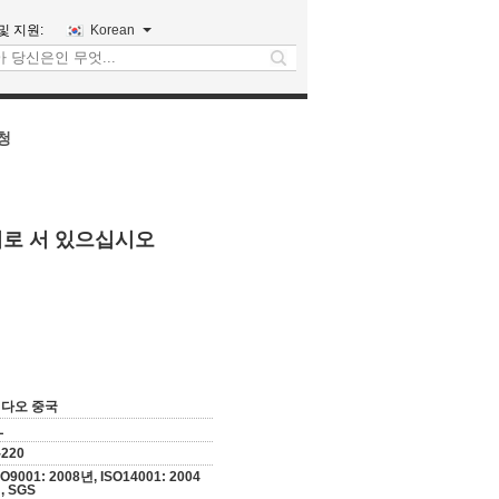
및 지원:
Korean
search
청
위로 서 있으십시오
다오 중국
L
-220
SO9001: 2008년, ISO14001: 2004
, SGS