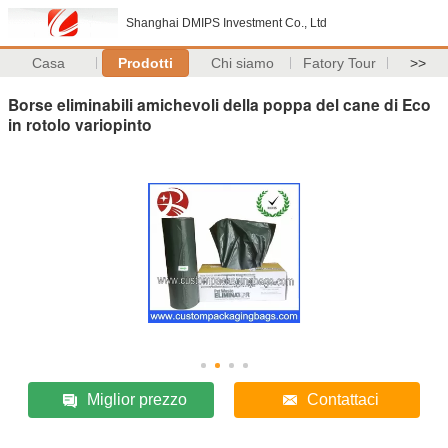
Shanghai DMIPS Investment Co., Ltd
Casa
Prodotti
Chi siamo
Fatory Tour
>>
Borse eliminabili amichevoli della poppa del cane di Eco
in rotolo variopinto
Miglior prezzo
Contattaci