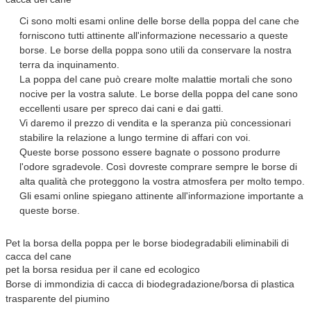
Ci sono molti esami online delle borse della poppa del cane che
forniscono tutti attinente all'informazione necessario a queste
borse. Le borse della poppa sono utili da conservare la nostra
terra da inquinamento.
La poppa del cane può creare molte malattie mortali che sono
nocive per la vostra salute. Le borse della poppa del cane sono
eccellenti usare per spreco dai cani e dai gatti.
Vi daremo il prezzo di vendita e la speranza più concessionari
stabilire la relazione a lungo termine di affari con voi.
Queste borse possono essere bagnate o possono produrre
l'odore sgradevole. Così dovreste comprare sempre le borse di
alta qualità che proteggono la vostra atmosfera per molto tempo.
Gli esami online spiegano attinente all'informazione importante a
queste borse.
Pet la borsa della poppa per le borse biodegradabili eliminabili di
cacca del cane
pet la borsa residua per il cane ed ecologico
Borse di immondizia di cacca di biodegradazione/borsa di plastica
trasparente del piumino