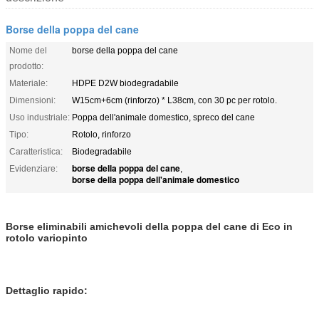
Borse della poppa del cane
Nome del
borse della poppa del cane
prodotto:
Materiale:
HDPE D2W biodegradabile
Dimensioni:
W15cm+6cm (rinforzo) * L38cm, con 30 pc per rotolo.
Uso industriale:
Poppa dell'animale domestico, spreco del cane
Tipo:
Rotolo, rinforzo
Caratteristica:
Biodegradabile
borse della poppa del cane
Evidenziare:
,
borse della poppa dell'animale domestico
Borse eliminabili amichevoli della poppa del cane di Eco in
rotolo variopinto
Dettaglio rapido: