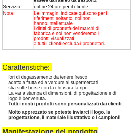
essere dall'aereo da trasporto.
Servizio:
online 24 ore per il cliente
Nota
Le immagini indicate qui sono per i
riferimenti soltanto, noi non
hanno intellettuale
i diritti di proprietà dei marchi di
fabbrica e noi non venderemo i
prodotti visualizzati
a tutti i clienti escluda i proprietari.
Caratteristiche:
fori di degassamento da tenere fresco
adatto a frutta ed a verdure ai supermercati
stia sulle borse con la chiusura lampo
La varia stampa di dimensioni, di progettazione e di
logo è benvenuta.
Tutti i nostri prodotti sono personalizzati dai clienti.
Molto apprezzato se poteste inviarci il logo, la
progettazione, il materiale illustrativo o i campioni!
Manifestazione del prodotto