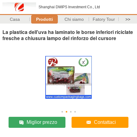
Shanghai DMIPS Investment Co., Ltd
Casa
Prodotti
Chi siamo
Fatory Tour
>>
La plastica dell'uva ha laminato le borse inferiori riciclate
fresche a chiusura lampo del rinforzo del cursore
Miglior prezzo
Contattaci