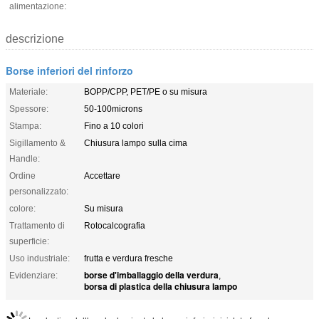
alimentazione:
descrizione
Borse inferiori del rinforzo
Materiale:
BOPP/CPP, PET/PE o su misura
Spessore:
50-100microns
Stampa:
Fino a 10 colori
Sigillamento &
Chiusura lampo sulla cima
Handle:
Ordine
Accettare
personalizzato:
colore:
Su misura
Trattamento di
Rotocalcografia
superficie:
Uso industriale:
frutta e verdura fresche
borse d'imballaggio della verdura
Evidenziare:
,
borsa di plastica della chiusura lampo