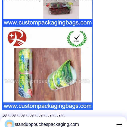
standuppouchespackaging.com