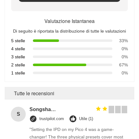
Valutazione Istantanea
Di seguito è riportata la distribuzione di tutte le valutazioni
5 stelle
33%
4 stelle
0%
3 stelle
0%
2 stelle
67%
1 stelle
0%
Tutte le recensioni
Songshang
S
trustpilot.com
Utile (1)
"Setting the IPD on my Pico 4 was a game-
changer! The three physical presets cover most