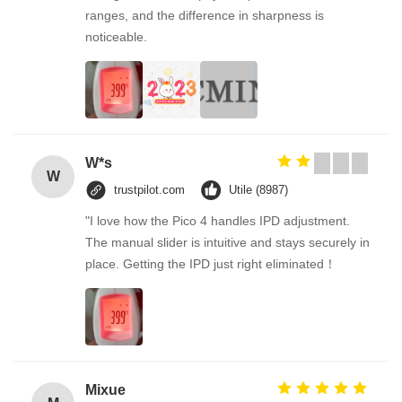
ranges, and the difference in sharpness is
noticeable.
W*s
W
trustpilot.com
Utile (8987)
"I love how the Pico 4 handles IPD adjustment.
The manual slider is intuitive and stays securely in
place. Getting the IPD just right eliminated！
Mixue