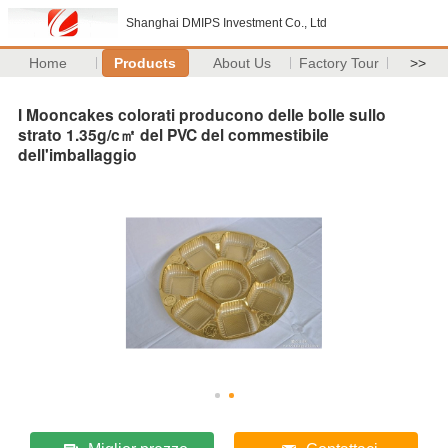
Shanghai DMIPS Investment Co., Ltd
Home
Products
About Us
Factory Tour
>>
I Mooncakes colorati producono delle bolle sullo
strato 1.35g/c㎡ del PVC del commestibile
dell'imballaggio