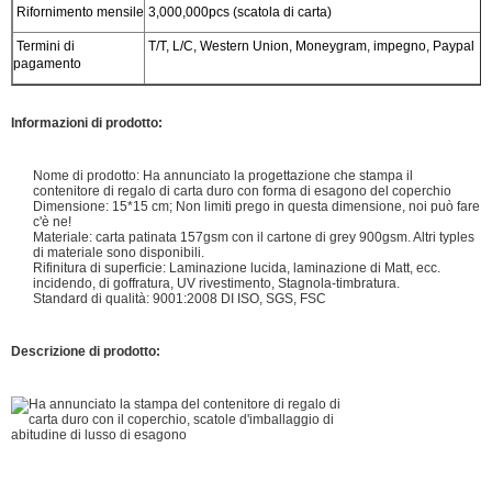
Rifornimento mensile
3,000,000pcs (scatola di carta)
Termini di
T/T, L/C, Western Union, Moneygram, impegno, Paypal
pagamento
Informazioni di prodotto:
Nome di prodotto: Ha annunciato la progettazione che stampa il
contenitore di regalo di carta duro con forma di esagono del coperchio
Dimensione: 15*15 cm; Non limiti prego in questa dimensione, noi può fare
c'è ne!
Materiale: carta patinata 157gsm con il cartone di grey 900gsm. Altri typles
di materiale sono disponibili.
Rifinitura di superficie: Laminazione lucida, laminazione di Matt, ecc.
incidendo, di goffratura, UV rivestimento, Stagnola-timbratura.
Standard di qualità: 9001:2008 DI ISO, SGS, FSC
Descrizione di prodotto: