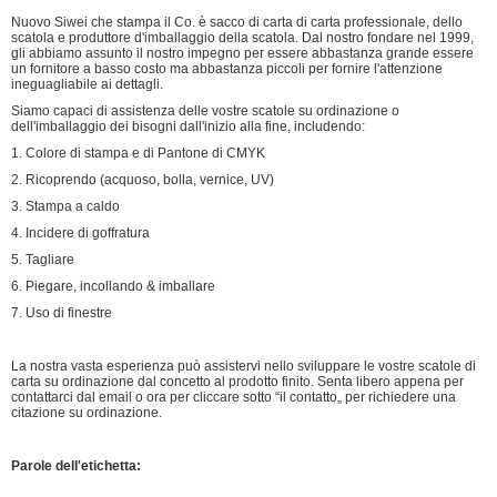
Nuovo Siwei che stampa il Co. è sacco di carta di carta professionale, dello
scatola e produttore d'imballaggio della scatola. Dal nostro fondare nel 1999,
gli abbiamo assunto il nostro impegno per essere abbastanza grande essere
un fornitore a basso costo ma abbastanza piccoli per fornire l'attenzione
ineguagliabile ai dettagli.
Siamo capaci di assistenza delle vostre scatole su ordinazione o
dell'imballaggio dei bisogni dall'inizio alla fine, includendo:
1. Colore di stampa e di Pantone di CMYK
2. Ricoprendo (acquoso, bolla, vernice, UV)
3. Stampa a caldo
4. Incidere di goffratura
5. Tagliare
6. Piegare, incollando & imballare
7. Uso di finestre
La nostra vasta esperienza può assistervi nello sviluppare le vostre scatole di
carta su ordinazione dal concetto al prodotto finito. Senta libero appena per
contattarci dal email o ora per cliccare sotto “il contatto„ per richiedere una
citazione su ordinazione.
Parole dell'etichetta: