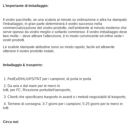
L'importante di imballaggio:
Il vostro pacchetto, se una scatola al minuto su ordinazione o altra ha stampato
l'imballaggio, in gran parte determinerà il vostro successo nella
commercializzazione del vostro prodotto, nell'ambiente al minuto moderno che
serve spesso da vostro meglio o soltanto commesso. Il vostro imballaggio deve
fare molto -- deve attirare l'attenzione, è in modo convincente ed infine vede i
vostri prodotti.
Le scatole stampate abitudine sono un modo rapido, facile ed attraente
ottenere il vostro prodotto notato.
Imballaggio & trasporto:
1. FedEx/DHL/UPS/TNT per i campioni, di porta in porta
2. Da aria o dal mare per le merci in
lotti, per FC; Ricezione porto/dell'aeroporto;
3. Clienti che specificano trasporto in avanti o i metodi negoziabili di trasporto;
4. Termine di consegna: 3-7 giorni per i campioni; 5-25 giorni per le merci in
lotti.
Circa noi: