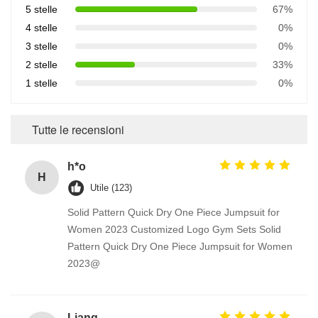
5 stelle
67%
4 stelle
0%
3 stelle
0%
2 stelle
33%
1 stelle
0%
Tutte le recensioni
h*o
H
Utile (123)
Solid Pattern Quick Dry One Piece Jumpsuit for
Women 2023 Customized Logo Gym Sets Solid
Pattern Quick Dry One Piece Jumpsuit for Women
2023@
Liang