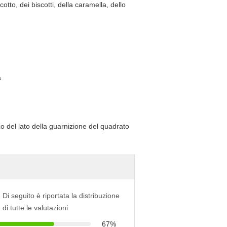
tto, dei biscotti, della caramella, dello
a
Di seguito è riportata la distribuzione
di tutte le valutazioni
67%