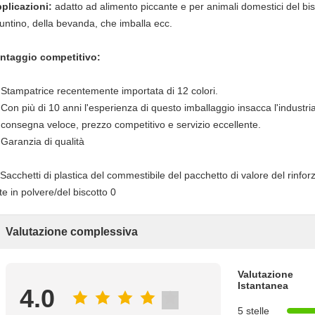
plicazioni:
adatto ad alimento piccante e per animali domestici del bisco
untino, della bevanda, che imballa ecc.
ntaggio competitivo:
)
Stampatrice recentemente importata di 12 colori.
)
Con più di 10 anni l'esperienza di questo imballaggio insacca l'industri
)
consegna veloce, prezzo competitivo e servizio eccellente.
)
Garanzia di qualità
Valutazione complessiva
Valutazione
Istantanea
4.0
5 stelle