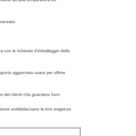
avanzata.
a con le richieste d'imballaggio dello
pporto aggiornato usare per offrire
te dei clienti che guardano fuori
tazione soddisfacciano le loro esigenze