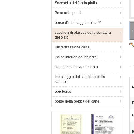
Sacchetto del fondo piatto
Beccuccio pouch
borse d'imballaggio del caffè
sacchetti di plastica della serratura
dello zip
Blisterizzazione carta
Borse inferiori del rinforzo
stand up confezionamento
Imballaggio del sacchetto della
stagnola
N
opp borse
borse della poppa del cane
F
D
E