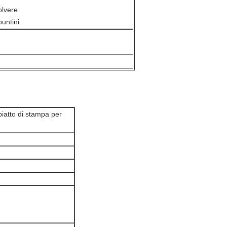
olvere
untini
piatto di stampa per