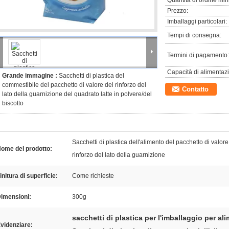
Quantità di ordine min
Prezzo:
Imballaggi particolari:
Tempi di consegna:
Termini di pagamento:
Capacità di alimentaz
Grande immagine :
Sacchetti di plastica del
commestibile del pacchetto di valore del rinforzo del
Contatto
lato della guarnizione del quadrato latte in polvere/del
biscotto
Sacchetti di plastica dell'alimento del pacchetto di valore
ome del prodotto:
rinforzo del lato della guarnizione
initura di superficie:
Come richieste
imensioni:
300g
sacchetti di plastica per l'imballaggio per ali
videnziare: