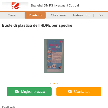
Shanghai DMIPS Investment Co., Ltd
Casa
Prodotti
Chi siamo
Fatory Tour
>>
Buste di plastica dell'HDPE per spedire
Miglior prezzo
Contattaci
Dettagli