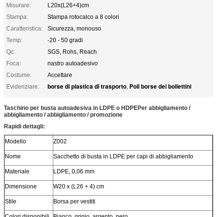
Misurare:
L20x(L26+4)cm
Stampa:
Stampa rotocalco a 8 colori
Caratteristica:
Sicurezza, monouso
Temp:
-20 - 50 gradi
Qc:
SGS, Rohs, Reach
Foca:
nastro autoadesivo
Costume:
Accettare
borse di plastica di trasporto
Poli borse dei bollettini
Evidenziare:
,
Taschino per busta autoadesiva in LDPE o HDPE
Per abbigliamento /
abbigliamento / abbigliamento / promozione
Rapidi dettagli:
Modello
Z002
Nome
Sacchetto di busta in LDPE per capi di abbigliamento
Materiale
LDPE, 0,06 mm
Dimensione
W20 x (L26 + 4) cm
Stile
Borsa per vestiti
Colori disponibili
Bianco, grigio, argento, nero...