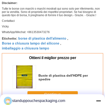
Disclaimer:
Tutte le borse con marchi o marchi mostrati qui sono solo per riferimento, non
per la vendita. Sono di proprietà dei rispettivi proprietari. Se hai bisogno di
questo tipo di borsa, ti preghiamo di fornire il tuo design.- Grazie. - Grazie.!
Contattaci
Vicky.
WhatsApp/Wechat: +8613530473276
borse di plastica dell'alimento
Etichette:
,
Borse a chiusura lampo del silicone
,
imballaggio a chiusura lampo
Ottieni il miglior prezzo per
Buste di plastica dell'HDPE per
spedire
Continua
standuppouchespackaging.com