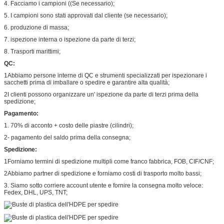
4. Facciamo i campioni ((Se necessario);
5. I campioni sono stati approvati dal cliente (se necessario);
6. produzione di massa;
7. ispezione interna o ispezione da parte di terzi;
8. Trasporti marittimi;
QC:
1Abbiamo persone interne di QC e strumenti specializzati per ispezionare i
sacchetti prima di imballare o spedire e garantire alta qualità;
2I clienti possono organizzare un' ispezione da parte di terzi prima della
spedizione;
Pagamento:
1. 70% di acconto + costo delle piastre (cilindri);
2- pagamento del saldo prima della consegna;
Spedizione:
1Forniamo termini di spedizione multipli come franco fabbrica, FOB, CIF/CNF;
2Abbiamo partner di spedizione e forniamo costi di trasporto molto bassi;
3. Siamo sotto corriere account utente e fornire la consegna molto veloce:
Fedex, DHL, UPS, TNT;