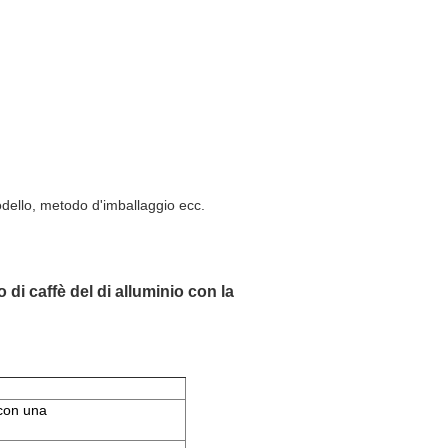
dello, metodo d'imballaggio ecc.
 di caffè del di alluminio con la
(con una