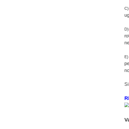
C
ug
D
ro
ne
E
pe
no
Si
R
V