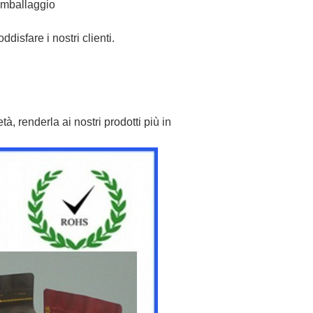
 imballaggio
ddisfare i nostri clienti.
tà, renderla ai nostri prodotti più in