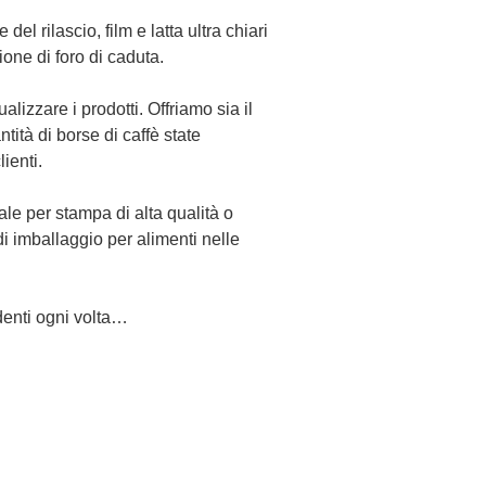
 del rilascio, film e latta ultra chiari
ione di foro di caduta.
alizzare i prodotti. Offriamo sia il
ità di borse di caffè state
ienti.
eale per stampa di alta qualità o
i imballaggio per alimenti nelle
denti ogni volta…