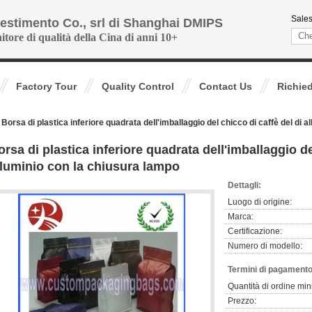
Sales
vestimento Co., srl di Shanghai DMIPS
nitore di qualità della Cina di anni 10+
Factory Tour
Quality Control
Contact Us
Richie
Borsa di plastica inferiore quadrata dell'imballaggio del chicco di caffè del di 
orsa di plastica inferiore quadrata dell'imballaggio de
lluminio con la chiusura lampo
Dettagli:
Luogo di origine:
Marca:
Certificazione:
Numero di modello:
Termini di pagamento
Quantità di ordine min
Prezzo: