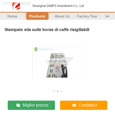
Shanghai DMIPS Investment Co., Ltd
Home
Products
About Us
Factory Tour
>>
Stampato stia sulle borse di caffè risigillabili
Miglior prezzo
Contattaci