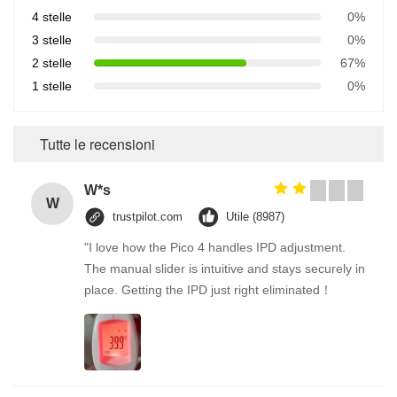
4 stelle
0%
3 stelle
0%
2 stelle
67%
1 stelle
0%
Tutte le recensioni
W*s
W
trustpilot.com
Utile (8987)
"I love how the Pico 4 handles IPD adjustment.
The manual slider is intuitive and stays securely in
place. Getting the IPD just right eliminated！