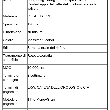
d'imballaggio del caffè del di alluminio con la
valvola
Materiale:
PET/PETAL/PE
Spessore:
120mic
Dimensione:
su misura
Colore:
Massimo 9 colori
Stile:
Borsa laterale del rinforzo
Trattamento di
Rotocalcografia
superficie
MOQ:
10,000pcs
Termine di
2 settimane
consegna:
Termini di
EXW, CATENA DELL'OROLOGIO o CIF
pagamento:
Metodo di
TT, o MoneyGram
pagamento: