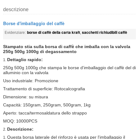
descrizione
Borse d'imballaggio del caffè
borse di caffè della carta kraft
sacchetti richiudibili caffè
Evidenziare:
,
Stampato stia sulla borsa di caffè che imballa con la valvola
250g 500g 1000g di degassamento
Dettaglio rapido:
1.
250g 500g 1000g che stampa le borse d'imballaggio del caffè del di
alluminio con la valvola
Uso industriale: Promozione
Trattamento di superficie: Rotocalcografia
Dimensione: su misura
Capacità: 150gram, 250gram, 500gram, 1kg
Aperto: tacca/termosaldatura dello strappo
MOQ: 10000PCS
Descrizione:
2.
Questa borsa laterale del rinforzo è usata per l'imballaggio il
1.