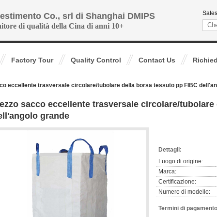
Sales
vestimento Co., srl di Shanghai DMIPS
nitore di qualità della Cina di anni 10+
Factory Tour
Quality Control
Contact Us
Richie
o eccellente trasversale circolare/tubolare della borsa tessuto pp FIBC dell'a
ezzo sacco eccellente trasversale circolare/tubolare
ell'angolo grande
Dettagli:
Luogo di origine:
Marca:
Certificazione:
Numero di modello:
Termini di pagamento