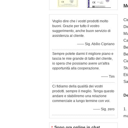
Me
Ci
Voglio dire che i vostri prodotti molto
buoni. Grazie per tutto il vostro
Di
suggerimento, anche buon servizio di
Ma
assistenza al cliente.
Ca
—— Sig. Abílio Cipriano
Be
Sempre potete darmi il migliore piano e
Be
lascia le mie grande di tatto del cliente,
Ci
io spera che possiamo avere un'altra
St
opportunità alla cooperazione.
Et
—— Tim
Sa
Ci fidiamo della qualità dei vostri
prodotti. sempre il meglio. Tenga questo
De
andare e stabiliremo una relazione
commerciale a lungo termine con voi.
1.
—— Sig. zero
ma
an
Sono ora online in chat