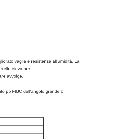
liorato vaglia e resistenza all'umidità. La
arrello elevatore.
are avvolge.