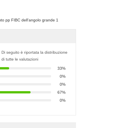
Di seguito è riportata la distribuzione
di tutte le valutazioni
33%
0%
0%
67%
0%