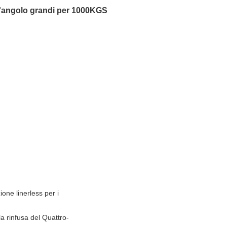
ell'angolo grandi per 1000KGS
one linerless per i
a rinfusa del Quattro-