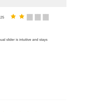
025
l slider is intuitive and stays