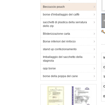
Beccuccio pouch
borse d'imballaggio del caffè
sacchetti di plastica della serratura
dello zip
Blisterizzazione carta
Borse inferiori del rinforzo
stand up confezionamento
Imballaggio del sacchetto della
N
stagnola
C
opp borse
borse della poppa del cane
T
C
E