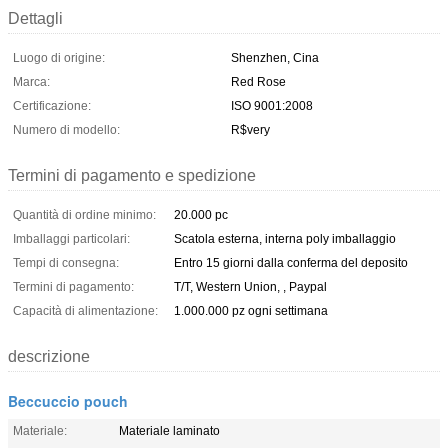
Dettagli
Luogo di origine:
Shenzhen, Cina
Marca:
Red Rose
Certificazione:
ISO 9001:2008
Numero di modello:
R$very
Termini di pagamento e spedizione
Quantità di ordine minimo:
20.000 pc
Imballaggi particolari:
Scatola esterna, interna poly imballaggio
Tempi di consegna:
Entro 15 giorni dalla conferma del deposito
Termini di pagamento:
T/T, Western Union, , Paypal
Capacità di alimentazione:
1.000.000 pz ogni settimana
descrizione
Beccuccio pouch
Materiale:
Materiale laminato