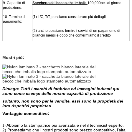
9.
Capacità di
Sacchetto del becco che imballa
100,000pcs al giorno.
produzione:
10.
Termine di
(1) L/C, T/T, possiamo considerare più dettagli
pagamento:
(2) anche possiamo fornire i servizi di un pagamento di
bilancio mensile dopo che confermiamo il credito
Mostri più:
Diniego: Tutti i marchi di fabbrica ed immagini indicati qui
sono come esempi delle nostre capacità di produzione
soltanto, non sono per le vendite, essi sono la proprietà dei
loro rispettivi proprietari.
Vantaggio competitivo:
Abbiamo la stampatrice più avanzata e nel il technicist esperto.
1)
2)
Promettiamo che i nostri prodotti sono prezzo competitivo, l'alta