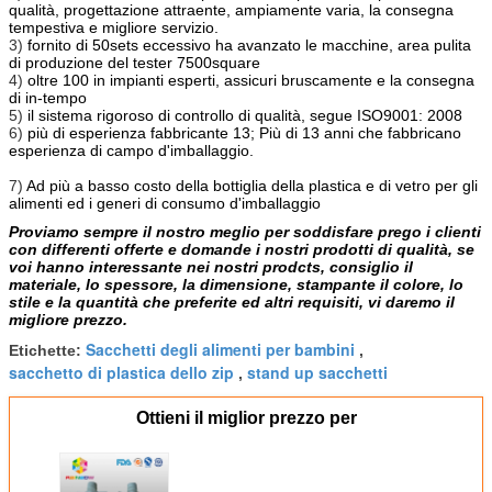
qualità, progettazione attraente, ampiamente varia, la consegna
tempestiva e migliore servizio.
3)
fornito di 50sets eccessivo ha avanzato le macchine, area pulita
di produzione del tester 7500square
4)
oltre 100 in impianti esperti, assicuri bruscamente e la consegna
di in-tempo
5)
il sistema rigoroso di controllo di qualità, segue ISO9001: 2008
6)
più di esperienza fabbricante 13; Più di 13 anni che fabbricano
esperienza di campo d'imballaggio.
7)
Ad più a basso costo della bottiglia della plastica e di vetro per gli
alimenti ed i generi di consumo d'imballaggio
Proviamo sempre il nostro meglio per soddisfare prego i clienti
con differenti offerte e domande i nostri prodotti di qualità, se
voi hanno interessante nei nostri prodcts, consiglio il
materiale, lo spessore, la dimensione, stampante il colore, lo
stile e la quantità che preferite ed altri requisiti, vi daremo il
migliore prezzo.
Sacchetti degli alimenti per bambini
Etichette:
,
sacchetto di plastica dello zip
stand up sacchetti
,
Ottieni il miglior prezzo per