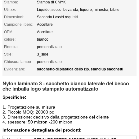
Stampa:
Stampa di CMYK
Utilizzo:
Liquido, succo, bevanda, liquore, minestra, bibite
Dimensioni:
Secondo i vostri requisiti
Campione libero:
Accettare
OEM:
Accettare
colore:
bianco
Finestra:
personalizzato
Stile:
3_side
Chiusura lampo:
personalizzato
sacchetto di plastica dello zip
stand up sacchetti
Evidenziare:
,
Nylon laminato 3 - sacchetto bianco laterale del becco
che imballa logo stampato automatizzato
Specifiche:
1.
Progettazione su misura
2.
Piccolo MOQ: 20000 pc
3.
Dimensione: decisivo dalla progettazione del cliente
4. spessore: 50 micron -200 micron
Informazione dettagliata dei prodotti: