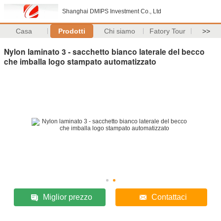
Shanghai DMIPS Investment Co., Ltd
Casa
Prodotti
Chi siamo
Fatory Tour
>>
Nylon laminato 3 - sacchetto bianco laterale del becco
che imballa logo stampato automatizzato
Miglior prezzo
Contattaci