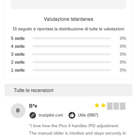
Valutazione Istantanea
Di seguito è riportata la distribuzione di tutte le valutazioni
5 stelle
0%
4 stelle
0%
3 stelle
0%
2 stelle
0%
1 stelle
0%
Tutte le recensioni
B*e
B
trustpilot.com
Utile (8987)
"I love how the Pico 4 handles IPD adjustment.
The manual slider is intuitive and stays securely in