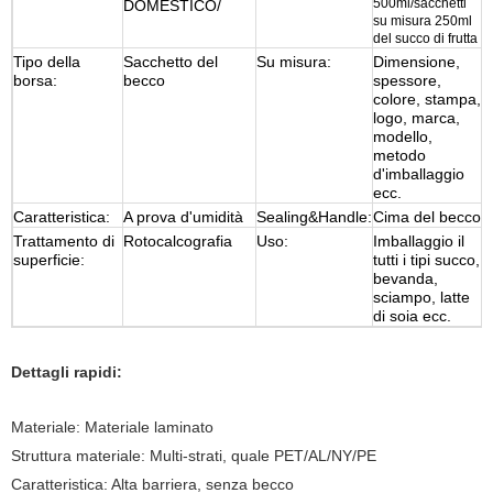
500ml/sacchetti
DOMESTICO/
su misura 250ml
del succo di frutta
Tipo della
Sacchetto del
Su misura:
Dimensione,
borsa:
becco
spessore,
colore, stampa,
logo, marca,
modello,
metodo
d'imballaggio
ecc.
Caratteristica:
A prova d'umidità
Sealing&Handle:
Cima del becco
Trattamento di
Rotocalcografia
Uso:
Imballaggio il
superficie:
tutti i tipi succo,
bevanda,
sciampo, latte
di soia ecc.
Dettagli rapidi:
Materiale: Materiale laminato
Struttura materiale: Multi-strati, quale PET/AL/NY/PE
Caratteristica: Alta barriera, senza becco