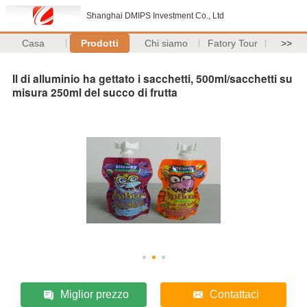
Shanghai DMIPS Investment Co., Ltd
Casa
Prodotti
Chi siamo
Fatory Tour
>>
Il di alluminio ha gettato i sacchetti, 500ml/sacchetti su
misura 250ml del succo di frutta
Miglior prezzo
Contattaci