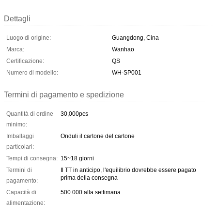
Dettagli
Luogo di origine:
Guangdong, Cina
Marca:
Wanhao
Certificazione:
QS
Numero di modello:
WH-SP001
Termini di pagamento e spedizione
Quantità di ordine
30,000pcs
minimo:
Imballaggi
Onduli il cartone del cartone
particolari:
Tempi di consegna:
15~18 giorni
Termini di
Il TT in anticipo, l'equilibrio dovrebbe essere pagato
prima della consegna
pagamento:
Capacità di
500.000 alla settimana
alimentazione: