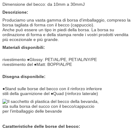
Dimensione del becco: da 10mm a 30mmJ
Descrizione:
Produciamo una vasta gamma di borsa d'imballaggio, compreso la
borsa tagliata di forma con il becco (cappuccio).
Anche può essere un tipo in piedi della borsa. La borsa su
ordinazione di forma e della stampa rende i vostri prodotti vendita
più eccezionale e più grande.
Materiali disponibili:
rivestimento ●Glossy: PET/AL/PE, PET/AL/NY/PE
rivestimento del ●Matt: BOPP/AL/PE
Disegna disponibile:
●Stand sulle borse del becco con il rinforzo inferiore
stili della guarnizione del ●Quad (rinforzo laterale)
Caratteristiche delle borse del becco: