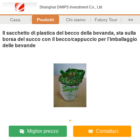
Shanghai DMIPS Investment Co., Ltd
Casa
Prodotti
Chi siamo
Fatory Tour
>>
Il sacchetto di plastica del becco della bevanda, sta sulla
borsa del succo con il becco/cappuccio per l'imballaggio
delle bevande
Miglior prezzo
Contattaci