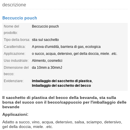
descrizione
Beccuccio pouch
Nome del
Beccuccio pouch
prodotto:
Tipo della borsa:
stia sul sacchetto
Caratteristica:
A prova d'umidità, barriera di gas, ecologica
Applicazione:
o succo, acqua, detersivo, gel della doccia, miele. .etc.
Uso industriale:
Alimento, cosmetici
Dimensione del
da 10mm a 30mmJ
becco:
imballaggio del sacchetto di plastica
Evidenziare:
,
Imballaggio del sacchetto del becco
Il sacchetto di plastica del becco della bevanda, sta sulla
borsa del succo con il becco/cappuccio per l'imballaggio delle
bevande
Applicazioni:
Adatto a succo, vino, acqua, detersivo, salsa, sciampo, detersivo,
gel della doccia, miele. .etc.