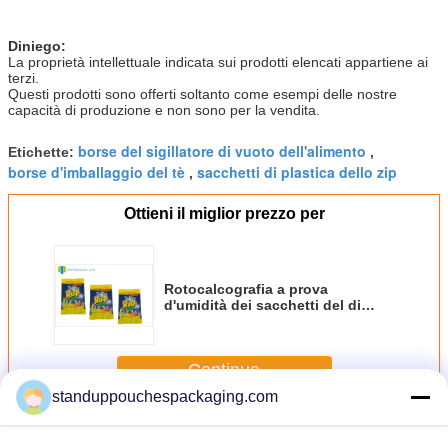
Diniego:
La proprietà intellettuale indicata sui prodotti elencati appartiene ai
terzi.
Questi prodotti sono offerti soltanto come esempi delle nostre
capacità di produzione e non sono per la vendita.
borse del sigillatore di vuoto dell'alimento
Etichette:
,
borse d'imballaggio del tè
sacchetti di plastica dello zip
,
Ottieni il miglior prezzo per
Rotocalcografia a prova
d'umidità dei sacchetti del di
alluminio del detersivo
Continua
standuppouchespackaging.com
Il di alluminio sta sul sacchetto
Più