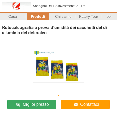
Shanghai DMIPS Investment Co., Ltd
Casa
Prodotti
Chi siamo
Fatory Tour
>>
Rotocalcografia a prova d'umidità dei sacchetti del di
alluminio del detersivo
Miglior prezzo
Contattaci