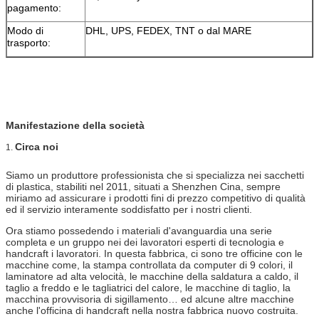
pagamento:
Modo di
DHL, UPS, FEDEX, TNT o dal MARE
trasporto:
Manifestazione della società
Circa noi
1.
Siamo un produttore professionista che si specializza nei sacchetti
di plastica, stabiliti nel 2011, situati a Shenzhen Cina, sempre
miriamo ad assicurare i prodotti fini di prezzo competitivo di qualità
ed il servizio interamente soddisfatto per i nostri clienti.
Ora stiamo possedendo i materiali d'avanguardia una serie
completa e un gruppo nei dei lavoratori esperti di tecnologia e
handcraft i lavoratori. In questa fabbrica, ci sono tre officine con le
macchine come, la stampa controllata da computer di 9 colori, il
laminatore ad alta velocità, le macchine della saldatura a caldo, il
taglio a freddo e le tagliatrici del calore, le macchine di taglio, la
macchina provvisoria di sigillamento… ed alcune altre macchine
anche l'officina di handcraft nella nostra fabbrica nuovo costruita.