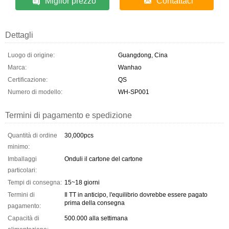
Miglior prezzo
Contattaci
Dettagli
Luogo di origine:
Guangdong, Cina
Marca:
Wanhao
Certificazione:
QS
Numero di modello:
WH-SP001
Termini di pagamento e spedizione
Quantità di ordine
30,000pcs
minimo:
Imballaggi
Onduli il cartone del cartone
particolari:
Tempi di consegna:
15~18 giorni
Termini di
Il TT in anticipo, l'equilibrio dovrebbe essere pagato
prima della consegna
pagamento:
Capacità di
500.000 alla settimana