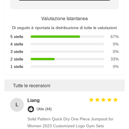
Valutazione Istantanea
Di seguito è riportata la distribuzione di tutte le valutazioni
5 stelle
67%
4 stelle
0%
3 stelle
0%
2 stelle
33%
1 stelle
0%
Tutte le recensioni
Liang
L
Utile (44)
Solid Pattern Quick Dry One Piece Jumpsuit for
Women 2023 Customized Logo Gym Sets